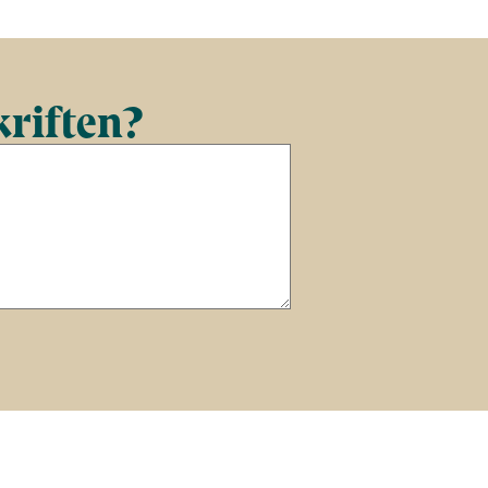
kriften?