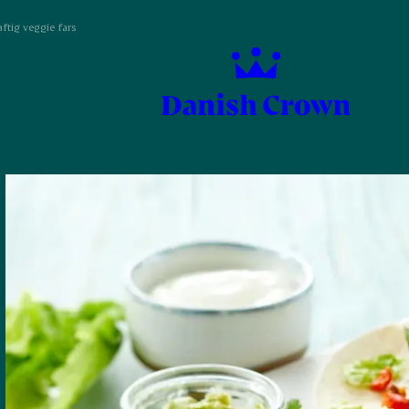
ftig veggie fars