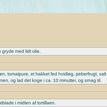
n gryde med lidt olie.
men, tomatpure, et hakket fed hvidløg, peberfrugt, salt
en, og lad det koge i ca. 10 minutter, og smag til.
tblade i midten af tortillaen.