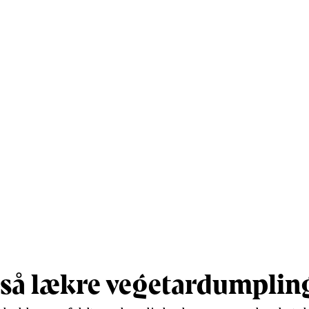
Vis mere
så lækre vegetardumplin