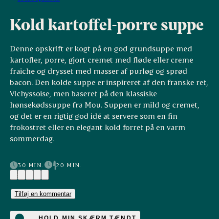
Kold kartoffel-porre suppe
Denne opskrift er kogt på en god grundsuppe med
kartofler, porre, gjort cremet med fløde eller creme
fraiche og drysset med masser af purløg og sprød
bacon. Den kolde suppe er inspireret af den franske ret,
Vichyssoise, men baseret på den klassiske
hønsekødssuppe fra Mou. Suppen er mild og cremet,
og det er en rigtig god idé at servere som en fin
frokostret eller en elegant kold forret på en varm
sommerdag.
30 MIN.
20 MIN.
(5)
Tilføj en kommentar
HOLD MIN SKÆRM TÆNDT