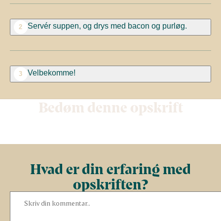
Servér suppen, og drys med bacon og purløg.
2
Velbekomme!
3
Bedøm denne opskrift
Hvad er din erfaring med
opskriften?