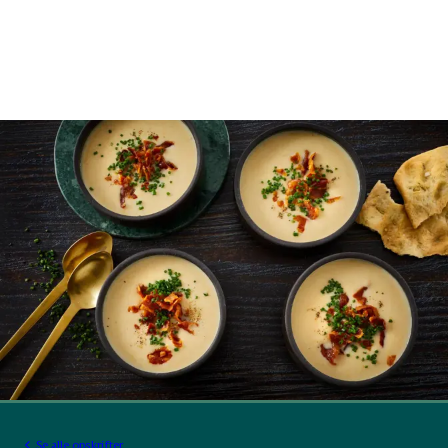
Se alle opskrifter