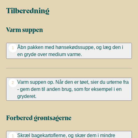
Tilberedning
Varm suppen
Åbn pakken med hønsekødssuppe, og læg den i
1
en gryde over medium varme.
Varm suppen op. Når den er tøet, sier du urterne fra
2
- gem dem til anden brug, som for eksempel i en
gryderet.
Forbered grøntsagerne
Skræl bagekartoflerne, og skær dem i mindre
1