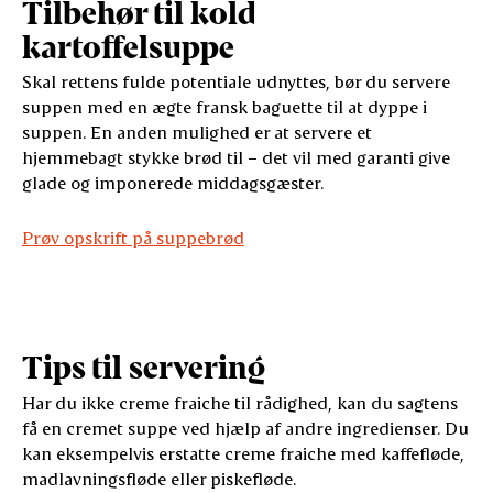
Tilbehør til kold
kartoffelsuppe
Skal rettens fulde potentiale udnyttes, bør du servere
suppen med en ægte fransk baguette til at dyppe i
suppen. En anden mulighed er at servere et
hjemmebagt stykke brød til – det vil med garanti give
glade og imponerede middagsgæster.
Prøv opskrift på suppebrød
Tips til servering
Har du ikke creme fraiche til rådighed, kan du sagtens
få en cremet suppe ved hjælp af andre ingredienser. Du
kan eksempelvis erstatte creme fraiche med kaffefløde,
madlavningsfløde eller piskefløde.