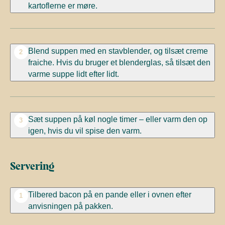
kartoflerne er møre.
Blend suppen med en stavblender, og tilsæt creme
2
fraiche. Hvis du bruger et blenderglas, så tilsæt den
varme suppe lidt efter lidt.
Sæt suppen på køl nogle timer – eller varm den op
3
igen, hvis du vil spise den varm.
Servering
Tilbered bacon på en pande eller i ovnen efter
1
anvisningen på pakken.