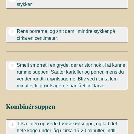
stykker.
Rens porrerne, og snit dem i mindre stykker på
2
cirka en centimeter.
Smelt smørret i en gryde, der er stor nok til at kunne
3
rumme suppen. Sautér kartofler og porrer, mens du
vender rundt i grøntsagerne. Bliv ved i cirka fem
minutter til grøntsagerne har fået lidt farve.
Kombinér suppen
Tilsæt den optøede hønsekødsuppe, og lad det
1
hele koge under låg i cirka 15-20 minutter, indtil