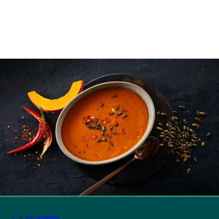
Se alle opskrifter