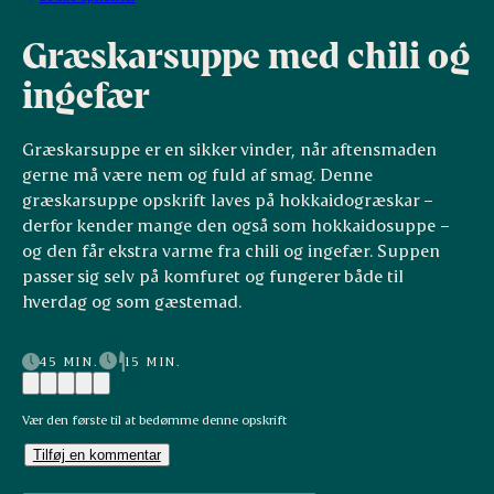
Græskarsuppe med chili og
ingefær
Græskarsuppe er en sikker vinder, når aftensmaden
gerne må være nem og fuld af smag. Denne
græskarsuppe opskrift laves på hokkaidogræskar –
derfor kender mange den også som hokkaidosuppe –
og den får ekstra varme fra chili og ingefær. Suppen
passer sig selv på komfuret og fungerer både til
hverdag og som gæstemad.
45 MIN.
15 MIN.
Vær den første til at bedømme denne opskrift
Tilføj en kommentar