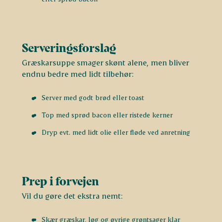
Serveringsforslag
Græskarsuppe smager skønt alene, men bliver
endnu bedre med lidt tilbehør:
Server med godt brød eller toast
Top med sprød bacon eller ristede kerner
Dryp evt. med lidt olie eller fløde ved anretning
Prep i forvejen
Vil du gøre det ekstra nemt:
Skær græskar, løg og øvrige grøntsager klar