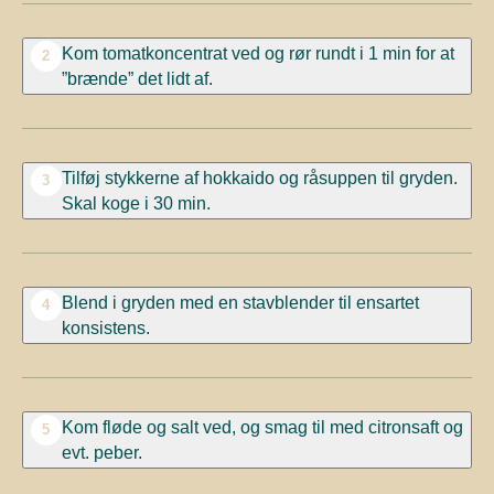
Kom tomatkoncentrat ved og rør rundt i 1 min for at
2
”brænde” det lidt af.
Tilføj stykkerne af hokkaido og råsuppen til gryden.
3
Skal koge i 30 min.
Blend i gryden med en stavblender til ensartet
4
konsistens.
Kom fløde og salt ved, og smag til med citronsaft og
5
evt. peber.