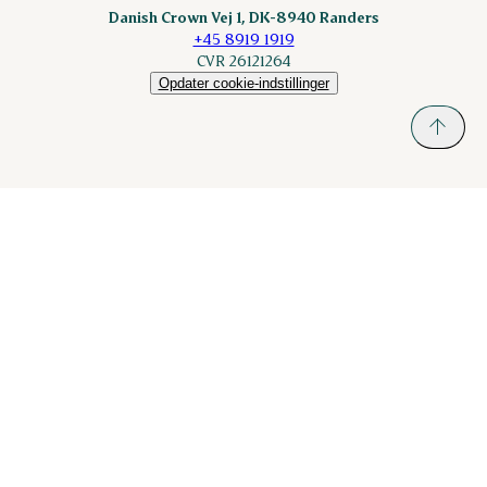
Danish Crown Vej 1, DK-8940 Randers
+45 8919 1919
CVR 26121264
Opdater cookie-indstillinger