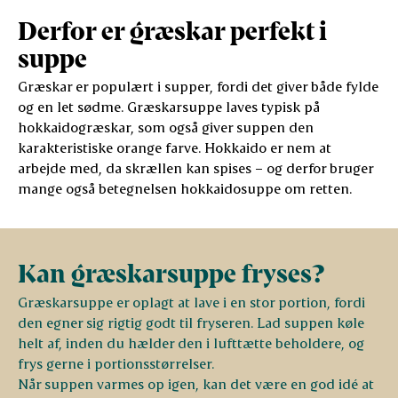
Derfor er græskar perfekt i
suppe
Græskar er populært i supper, fordi det giver både fylde
og en let sødme. Græskarsuppe laves typisk på
hokkaidogræskar, som også giver suppen den
karakteristiske orange farve. Hokkaido er nem at
arbejde med, da skrællen kan spises – og derfor bruger
mange også betegnelsen hokkaidosuppe om retten.
Kan græskarsuppe fryses?
Græskarsuppe er oplagt at lave i en stor portion, fordi
den egner sig rigtig godt til fryseren. Lad suppen køle
helt af, inden du hælder den i lufttætte beholdere, og
frys gerne i portionsstørrelser.
Når suppen varmes op igen, kan det være en god idé at