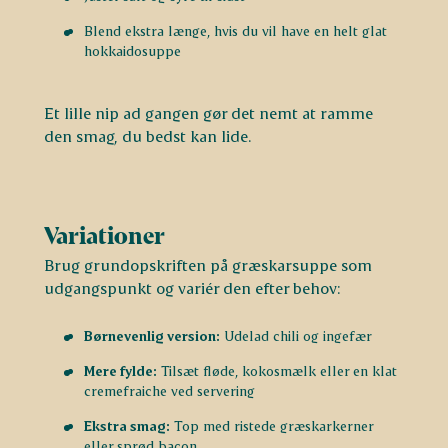
Blend ekstra længe, hvis du vil have en helt glat
hokkaidosuppe
Et lille nip ad gangen gør det nemt at ramme
den smag, du bedst kan lide.
Variationer
Brug grundopskriften på græskarsuppe som
udgangspunkt og variér den efter behov:
Børnevenlig version:
Udelad chili og ingefær
Mere fylde:
Tilsæt fløde, kokosmælk eller en klat
cremefraiche ved servering
Ekstra smag:
Top med ristede græskarkerner
eller sprød bacon