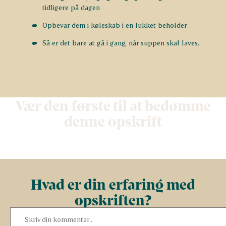
tidligere på dagen
Opbevar dem i køleskab i en lukket beholder
Så er det bare at gå i gang, når suppen skal laves.
Vær den første til at bedømme
denne opskrift
Hvad er din erfaring med
opskriften?