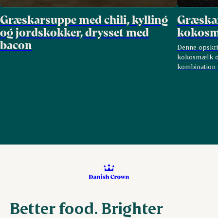
Græskarsuppe med chili, kylling
Græska
og jordskokker, drysset med
kokosm
bacon
Denne opskri
kokosmælk og
kombination 
Better food. Brighter