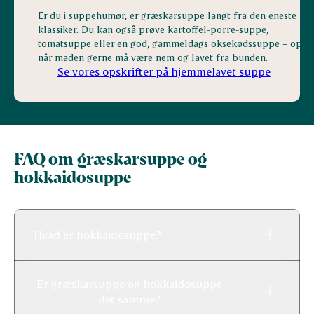
Er du i suppehumør, er græskarsuppe langt fra den eneste
klassiker. Du kan også prøve kartoffel-porre-suppe,
tomatsuppe eller en god, gammeldags oksekødssuppe – opla
når maden gerne må være nem og lavet fra bunden.
Se vores opskrifter på hjemmelavet suppe
FAQ om græskarsuppe og
hokkaidosuppe
Hvad er hokkaidosuppe?
Er græskarsuppe og hokkaidosuppe
det samme?