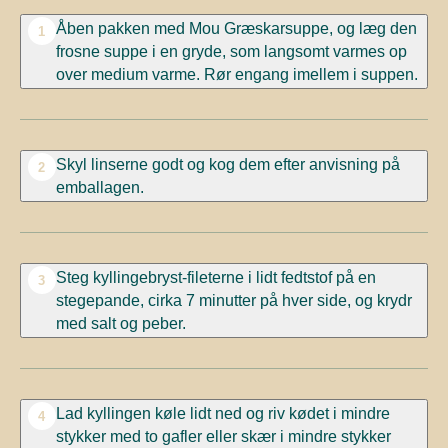
Åben pakken med Mou Græskarsuppe, og læg den
1
frosne suppe i en gryde, som langsomt varmes op
over medium varme. Rør engang imellem i suppen.
Skyl linserne godt og kog dem efter anvisning på
2
emballagen.
Steg kyllingebryst-fileterne i lidt fedtstof på en
3
stegepande, cirka 7 minutter på hver side, og krydr
med salt og peber.
Lad kyllingen køle lidt ned og riv kødet i mindre
4
stykker med to gafler eller skær i mindre stykker