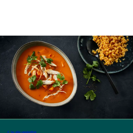
Se alle opskrifter