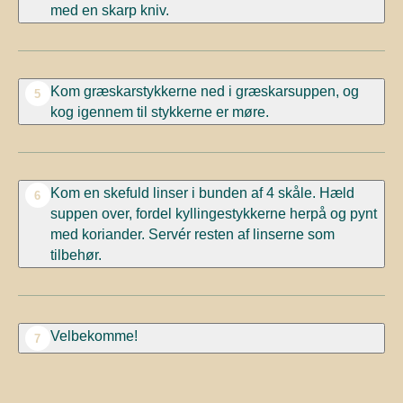
med en skarp kniv.
Kom græskarstykkerne ned i græskarsuppen, og
5
kog igennem til stykkerne er møre.
Kom en skefuld linser i bunden af 4 skåle. Hæld
6
suppen over, fordel kyllingestykkerne
herpå og pynt
med koriander.
Servér
resten af linserne
som
tilbehør.
Velbekomme!
7