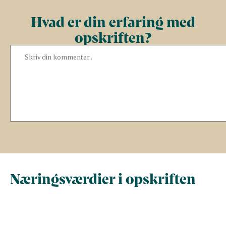
Hvad er din erfaring med
opskriften?
Næringsværdier i opskriften
Næringsindhold pr.
Næringsindhold 
100 g
person i opskrif