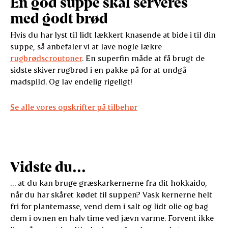
En god suppe skal serveres
med godt brød
Hvis du har lyst til lidt lækkert knasende at bide i til din
suppe, så anbefaler vi at lave nogle lækre
rugbrødscroutoner
. En superfin måde at få brugt de
sidste skiver rugbrød i en pakke på for at undgå
madspild. Og lav endelig rigeligt!
Se alle vores opskrifter på tilbehør
Vidste du...
… at du kan bruge græskarkernerne fra dit hokkaido,
når du har skåret kødet til suppen? Vask kernerne helt
fri for plantemasse, vend dem i salt og lidt olie og bag
dem i ovnen en halv time ved jævn varme. Forvent ikke