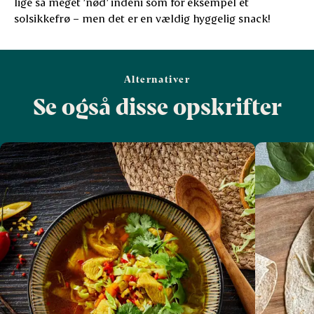
lige så meget ’nød’ indeni som for eksempel et
solsikkefrø – men det er en vældig hyggelig snack!
Alternativer
Se også disse opskrifter