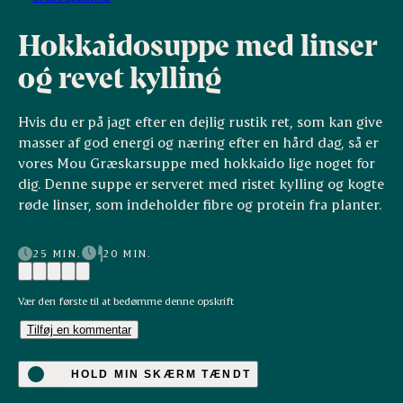
Hokkaidosuppe med linser
og revet kylling
Hvis du er på jagt efter en dejlig rustik ret, som kan give
masser af god energi og næring efter en hård dag, så er
vores Mou Græskarsuppe med hokkaido lige noget for
dig. Denne suppe er serveret med ristet kylling og kogte
røde linser, som indeholder fibre og protein fra planter.
25 MIN.
20 MIN.
Vær den første til at bedømme denne opskrift
Tilføj en kommentar
HOLD MIN SKÆRM TÆNDT