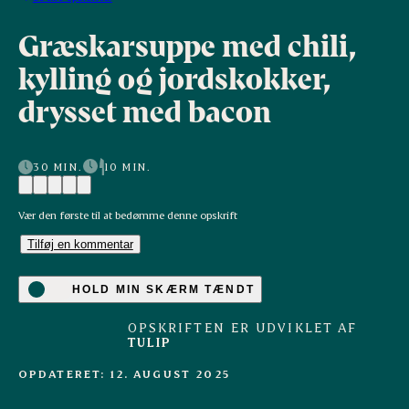
Græskarsuppe med chili,
kylling og jordskokker,
drysset med bacon
30 MIN.
10 MIN.
Vær den første til at bedømme denne opskrift
Tilføj en kommentar
HOLD MIN SKÆRM TÆNDT
OPSKRIFTEN ER UDVIKLET AF
TULIP
OPDATERET: 12. AUGUST 2025