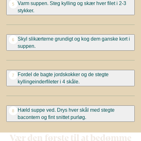
Varm suppen. Steg kylling og skær hver filet i 2-3
5
stykker.
Skyl slikærterne grundigt og kog dem ganske kort i
6
suppen.
Fordel de bagte jordskokker og de stegte
7
kyllingeinderfileter i 4 skåle.
Hæld suppe ved. Drys hver skål med stegte
8
bacontern og fint snittet purløg.
Vær den første til at bedømme