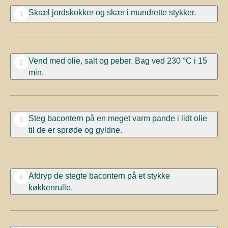
Skræl jordskokker og skær i mundrette stykker.
1
Vend med olie, salt og peber. Bag ved 230 °C i 15
2
min.
Steg bacontern på en meget varm pande i lidt olie
3
til de er sprøde og gyldne.
Afdryp de stegte bacontern på et stykke
4
køkkenrulle.