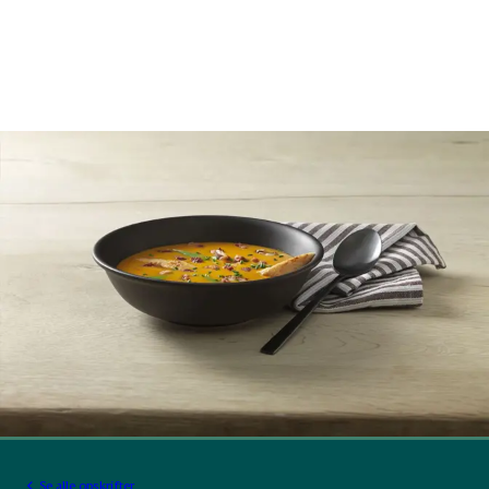
Se alle opskrifter