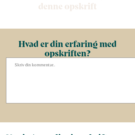
denne opskrift
Hvad er din erfaring med
opskriften?