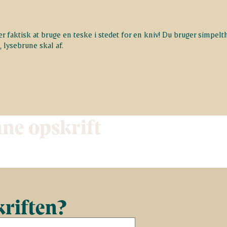
r faktisk at bruge en teske i stedet for en kniv! Du bruger simpelt
 lysebrune skal af.
nne opskrift
kriften?