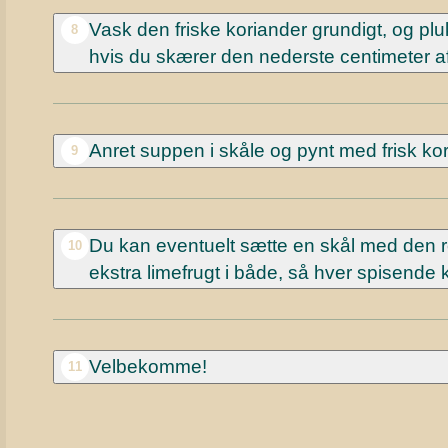
Vask den friske koriander grundigt, og plu
8
hvis du skærer den nederste centimeter af, 
Anret suppen i skåle og pynt med frisk kor
9
Du kan eventuelt sætte en skål med den 
10
ekstra limefrugt i både, så hver spisende 
Velbekomme!
11