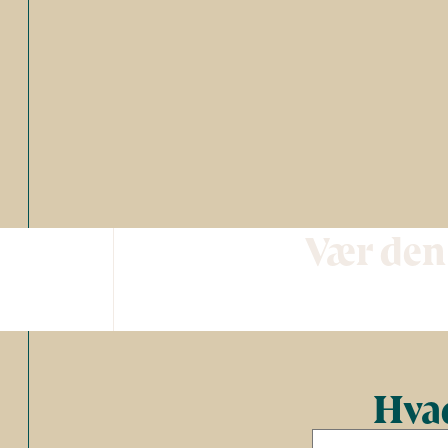
Vær den
Hvad