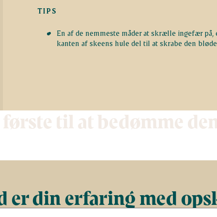
TIPS
En af de nemmeste måder at skrælle ingefær på, e
kanten af skeens hule del til at skrabe den bløde,
 første til at bedømme de
 er din erfaring med ops