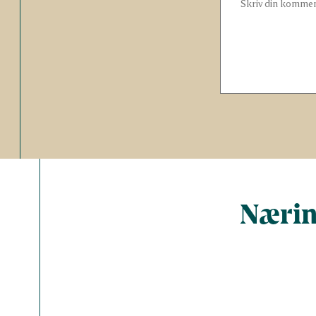
Nærin