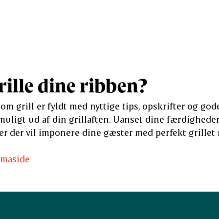
rille dine ribben?
m grill er fyldt med nyttige tips, opskrifter og gode
muligt ud af din grillaften. Uanset dine færdigheder
der der vil imponere dine gæster med perfekt grillet
temaside