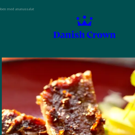
ibben med ananassalat