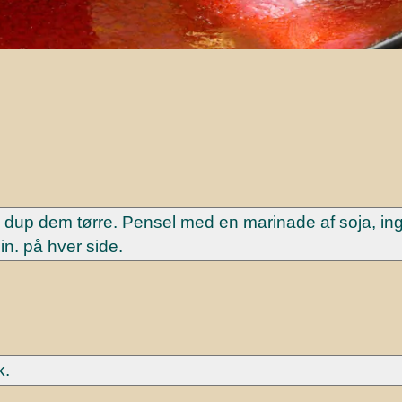
og dup dem tørre. Pensel med en marinade af soja, in
n. på hver side.
k.