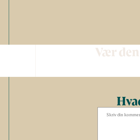
Vær den
Hvad