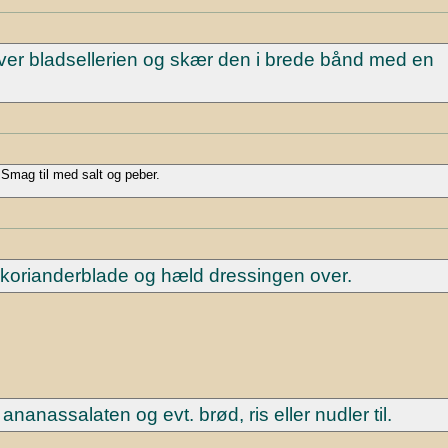
ver bladsellerien og skær den i brede bånd med en
Smag til med salt og peber.
g korianderblade og hæld dressingen over.
nanassalaten og evt. brød, ris eller nudler til.