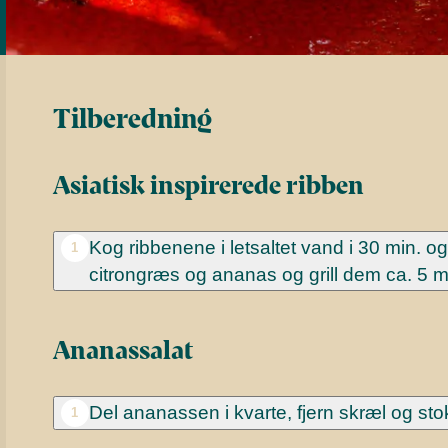
Tilberedning
Asiatisk inspirerede ribben
Kog ribbenene i letsaltet vand i 30 min. 
1
citrongræs og ananas og grill dem ca. 5 mi
Ananassalat
Del ananassen i kvarte, fjern skræl og sto
1