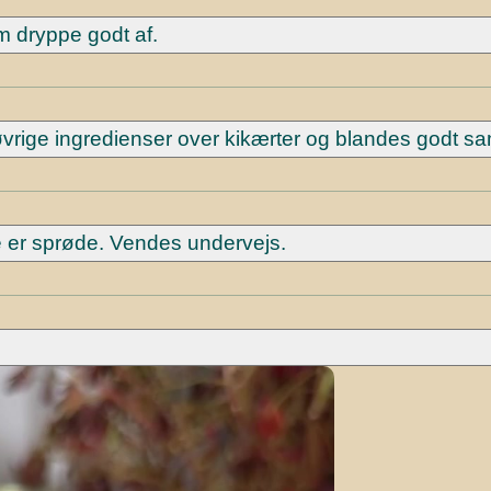
em dryppe godt af.
øvrige ingredienser over kikærter og blandes godt 
e er sprøde. Vendes undervejs.