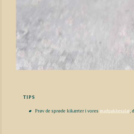
TIPS
Prøv de sprøde kikærter i vores
madpakkesalat
, 