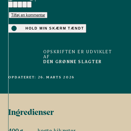
(2)
Tilføj en kommentar
HOLD MIN SKÆRM TÆNDT
OPSKRIFTEN ER UDVIKLET
AF
DEN GRØNNE SLAGTER
OPDATERET: 26. MARTS 2026
Ingredienser
400 g
kogte kikærter