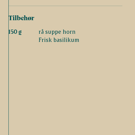
Tilbehør
150 g
rå suppe horn
Frisk basilikum