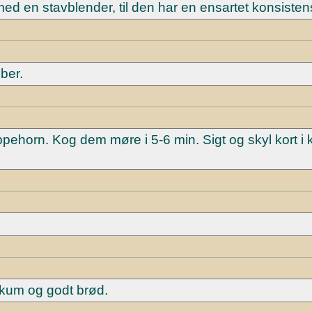
ed en stavblender, til den har en ensartet konsisten
ber.
uppehorn. Kog dem møre i 5-6 min. Sigt og skyl kort i 
ikum og godt brød.