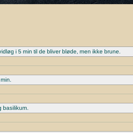
dløg i 5 min til de bliver bløde, men ikke brune.
 min.
g basilikum.