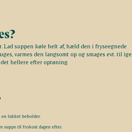
es?
. Lad suppen køle helt af, hæld den i fryseegnede
uges, varmes den langsomt op og smages evt. til ige
det hellere efter optøning.
r
 en lukket beholder.
m suppe til frokost dagen efter.