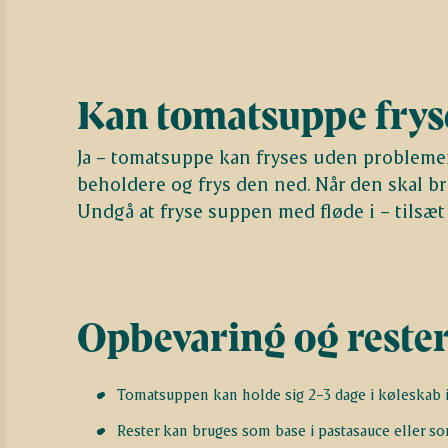
Kan tomatsuppe frys
Ja – tomatsuppe kan fryses uden problemer
beholdere og frys den ned. Når den skal br
Undgå at fryse suppen med fløde i – tilsæt 
Opbevaring og reste
Tomatsuppen kan holde sig 2–3 dage i køleskab i
Rester kan bruges som base i pastasauce eller so