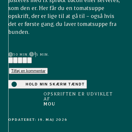
som den er. Her får du en tomatsuppe
opskrift, der er lige til at gå til – også hvis
det er første gang, du laver tomatsuppe fra
bunden.
30 MIN.
5 MIN.
(3)
Tilføj en kommentar
HOLD MIN SKÆRM TÆNDT
OPSKRIFTEN ER UDVIKLET
AF
MOU
OPDATERET: 19. MAJ 2026