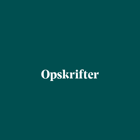
Opskrifter
Find
Filtrér