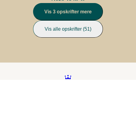
Vis 3 opskrifter mere
Vis alle opskrifter (51)
Better food. Brighter
future