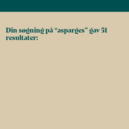
Din søgning på “asparges” gav 51
resultater: