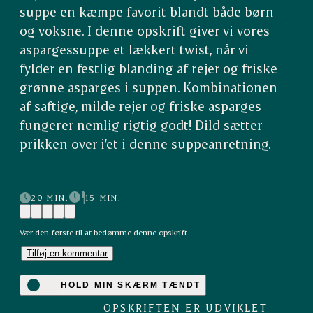
suppe en kæmpe favorit blandt både børn
og voksne. I denne opskrift giver vi vores
aspargessuppe et lækkert twist, når vi
fylder en festlig blanding af rejer og friske
grønne asparges i suppen. Kombinationen
af saftige, milde rejer og friske asparges
fungerer nemlig rigtig godt! Dild sætter
prikken over i’et i denne suppeanretning.
20 MIN.
15 MIN.
Vær den første til at bedømme denne opskrift
Tilføj en kommentar
HOLD MIN SKÆRM TÆNDT
OPSKRIFTEN ER UDVIKLET