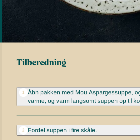
Tilberedning
Åbn pakken med Mou Aspargessuppe,
o
1
varme, og varm langsomt suppen op til ko
Fordel suppen i fire skåle.
2