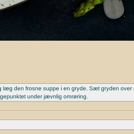
g læg den frosne suppe i en gryde. Sæt gryden ove
gepunktet under jævnlig omrøring.