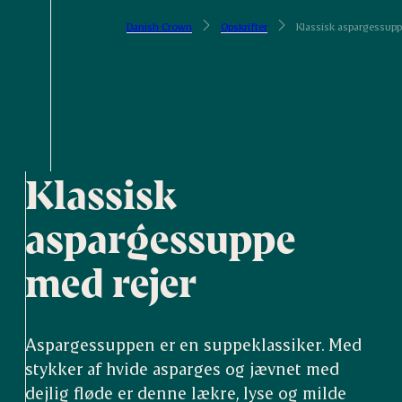
Danish Crown
Opskrifter
Klassisk aspargessupp
Klassisk
aspargessuppe
med rejer
Aspargessuppen er en suppeklassiker. Med
stykker af hvide asparges og jævnet med
dejlig fløde er denne lækre, lyse og milde