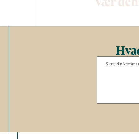
Vær den
Hvad