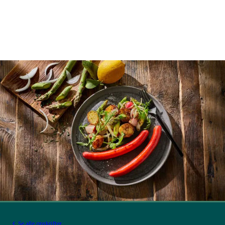
Se alle opskrifter