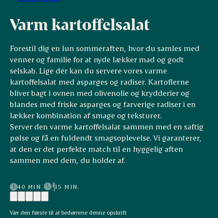
Varm kartoffelsalat
Forestil dig en lun sommeraften, hvor du samles med
venner og familie for at nyde lækker mad og godt
selskab. Lige dér kan du servere vores varme
kartoffelsalat med asparges og radiser. Kartoflerne
bliver bagt i ovnen med olivenolie og krydderier og
blandes med friske asparges og farverige radiser i en
lækker kombination af smage og teksturer.
Server den varme kartoffelsalat sammen med en saftig
pølse og få en fuldendt smagsoplevelse. Vi garanterer,
at den er det perfekte match til en hyggelig aften
sammen med dem, du holder af.
40 MIN.
15 MIN.
Vær den første til at bedømme denne opskrift