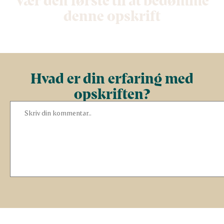
denne opskrift
Hvad er din erfaring med
opskriften?