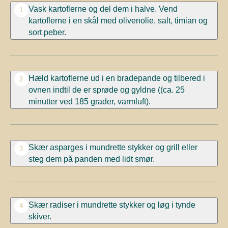
Vask kartoflerne og del dem i halve. Vend
1
kartoflerne i en skål med olivenolie, salt, timian og
sort peber.
Hæld kartoflerne ud i en bradepande og tilbered i
2
ovnen indtil de er sprøde og gyldne ((ca. 25
minutter ved 185 grader, varmluft).
Skær asparges i mundrette stykker og grill eller
3
steg dem på panden med lidt smør.
Skær radiser i mundrette stykker og løg i tynde
4
skiver.