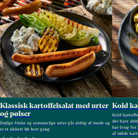
Klassisk kartoffelsalat med urter
Kold ka
og pølser
Kold kartoffe
der bare altid
Dejlige friske og sommerlige urter går aldrig af mode og
har brug for
er et sikkert hit hver gang.
af milde kart