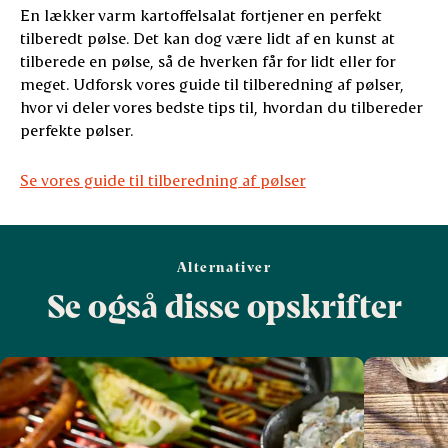
En lækker varm kartoffelsalat fortjener en perfekt
tilberedt pølse. Det kan dog være lidt af en kunst at
tilberede en pølse, så de hverken får for lidt eller for
meget. Udforsk vores guide til tilberedning af pølser,
hvor vi deler vores bedste tips til, hvordan du tilbereder
perfekte pølser.
Se vores guide til tilberedning af pølser
Alternativer
Se også disse opskrifter