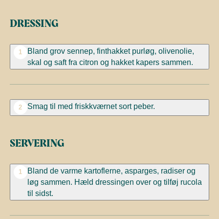
DRESSING
Bland grov sennep, finthakket purløg, olivenolie,
1
skal og saft fra citron og hakket kapers sammen.
Smag til med friskkværnet sort peber.
2
SERVERING
Bland de varme kartoflerne, asparges, radiser og
1
løg sammen. Hæld dressingen over og tilføj rucola
til sidst.