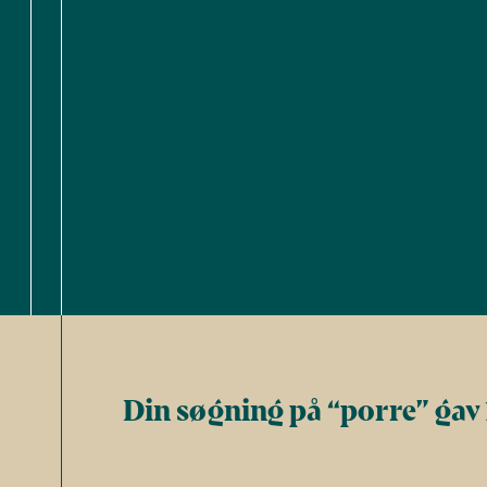
Din søgning på “porre” gav 1