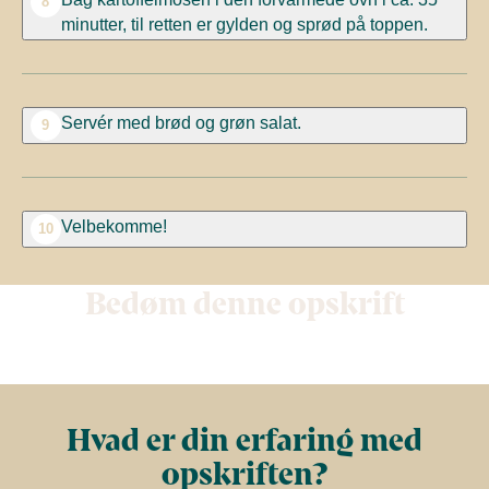
8
minutter, til retten er gylden og sprød på toppen.
Servér med brød og grøn salat.
9
Velbekomme!
10
Bedøm denne opskrift
Hvad er din erfaring med
opskriften?