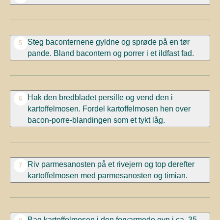
Steg baconternene gyldne og sprøde på en tør
5
pande. Bland bacontern og porrer i et ildfast fad.
Hak den bredbladet persille og vend den i
6
kartoffelmosen. Fordel kartoffelmosen hen over
bacon-porre-blandingen som et tykt låg.
Riv parmesanosten på et rivejern og top derefter
7
kartoffelmosen med parmesanosten og timian.
Bag kartoffelmosen i den forvarmede ovn i ca. 35