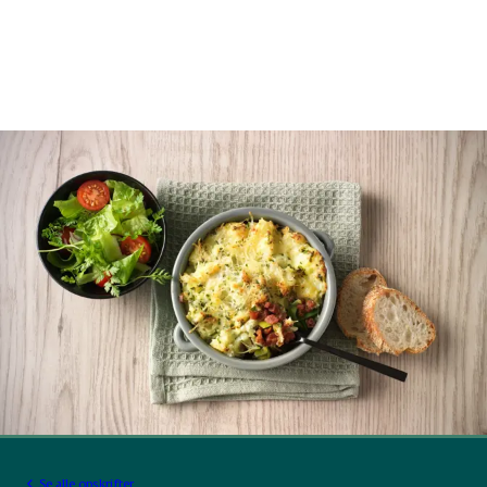
Se alle opskrifter