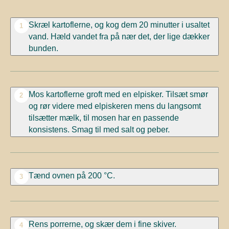
Skræl kartoflerne, og kog dem 20 minutter i usaltet
1
vand. Hæld vandet fra på nær det, der lige dækker
bunden.
Mos kartoflerne groft med en elpisker. Tilsæt smør
2
og rør videre med elpiskeren mens du langsomt
tilsætter mælk, til mosen har en passende
konsistens. Smag til med salt og peber.
Tænd ovnen på 200 °C.
3
Rens porrerne, og skær dem i fine skiver.
4