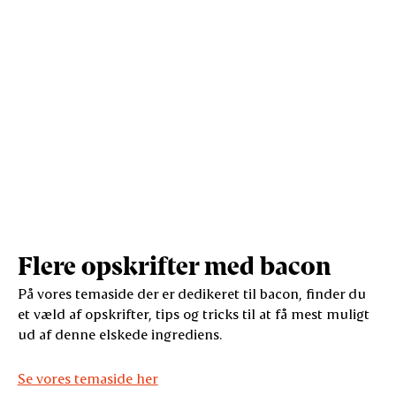
Salt (g)
0,5
3,4
Flere opskrifter med bacon
På vores temaside der er dedikeret til bacon, finder du
et væld af opskrifter, tips og tricks til at få mest muligt
ud af denne elskede ingrediens.
Se vores temaside her