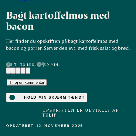
Bagt kartoffelmos med
bacon
Her finder du opskriften på bagt kartoffelmos med
bacon og porrer. Servér den evt. med frisk salat og brød.
1 T. 30 MIN.
30 MIN.
(3)
Tilføj en kommentar
HOLD MIN SKÆRM TÆNDT
OPSKRIFTEN ER UDVIKLET AF
TULIP
OPDATERET: 12. NOVEMBER 2025