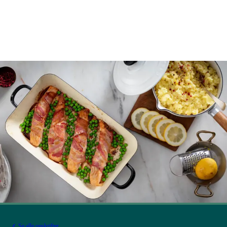
Se alle opskrifter