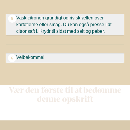
Vask citronen grundigt og riv skrællen over
5
kartoflerne efter smag. Du kan også presse lidt
citronsaft i. Krydr til sidst med salt og peber.
Velbekomme!
6
Vær den første til at bedømme
denne opskrift