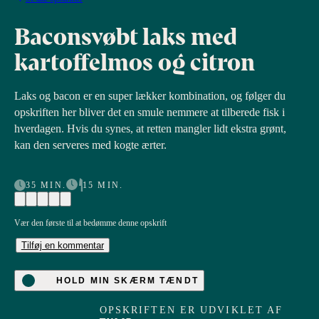
Baconsvøbt laks med
kartoffelmos og citron
Laks og bacon er en super lækker kombination, og følger du
opskriften her bliver det en smule nemmere at tilberede fisk i
hverdagen.
Hvis du synes, at retten mangler lidt ekstra grønt,
kan den serveres med kogte ærter
.
35 MIN.
15 MIN.
Vær den første til at bedømme denne opskrift
Tilføj en kommentar
HOLD MIN SKÆRM TÆNDT
OPSKRIFTEN ER UDVIKLET AF