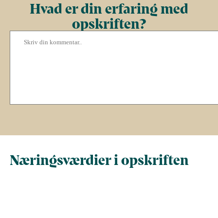
Hvad er din erfaring med
opskriften?
Næringsværdier i opskriften
Næringsindhold pr.
Næringsindhold 
100 g
person i opskrif