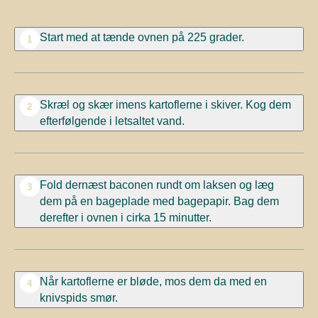
Start med at tænde ovnen på 225 grader.
1
Skræl og skær imens kartoflerne i skiver. Kog dem
2
efterfølgende i letsaltet vand.
Fold dernæst baconen rundt om laksen og læg
3
dem på en bageplade med bagepapir. Bag dem
derefter i ovnen i cirka 15 minutter.
Når kartoflerne er bløde, mos dem da med en
4
knivspids smør.