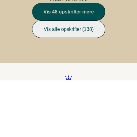
Vis 48 opskrifter mere
Vis alle opskrifter (138)
Better food. Brighter
future