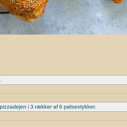
.
izzadejen i 3 rækker af 6 pølsestykker.