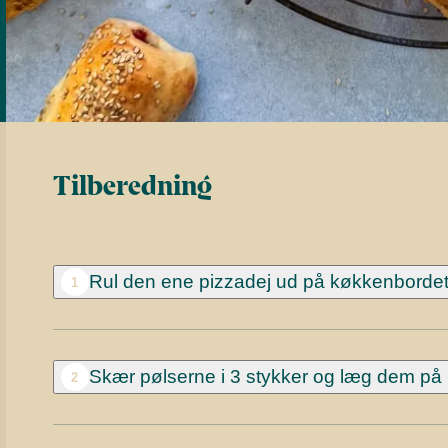
Tilberedning
Rul den ene pizzadej ud på køkkenbordet
1
Skær pølserne i 3 stykker og læg dem på p
2