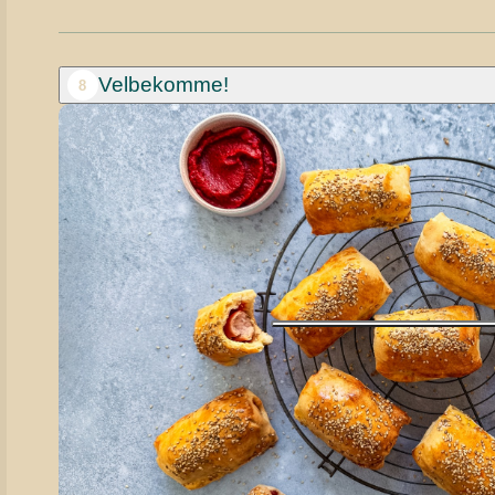
Velbekomme!
8