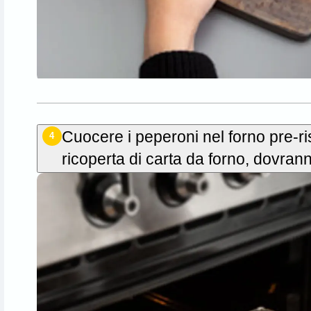
Cuocere i peperoni nel forno pre-ri
4
ricoperta di carta da forno, dovran