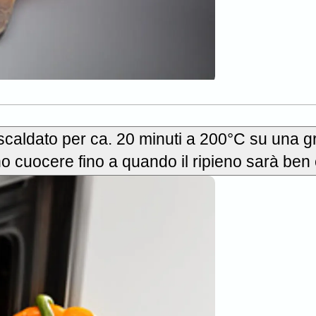
scaldato per ca. 20 minuti a 200°C su una gr
no cuocere fino a quando il ripieno sarà ben 