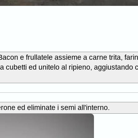
di Bacon e frullatele assieme a carne trita, fari
a cubetti ed unitelo al ripieno, aggiustando 
rone ed eliminate i semi all'interno.