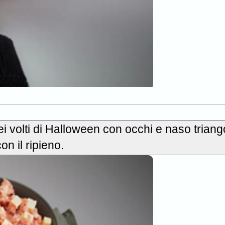
ei volti di Halloween con occhi e naso triango
on il ripieno.