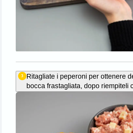
Ritagliate i peperoni per ottenere d
3
bocca frastagliata, dopo riempiteli c