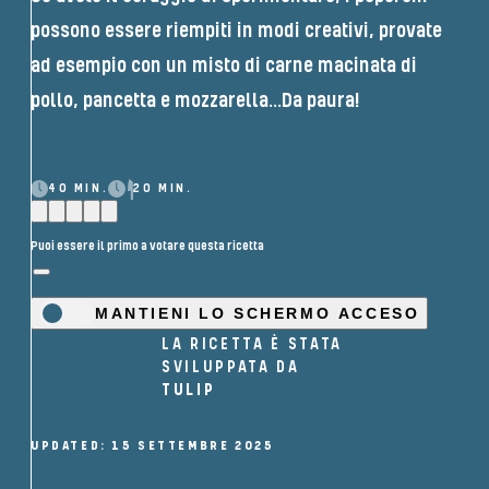
possono essere riempiti in modi creativi, provate
ad esempio con un misto di carne macinata di
pollo, pancetta e mozzarella...Da paura!
40 MIN.
20 MIN.
Puoi essere il primo a votare questa ricetta
MANTIENI LO SCHERMO ACCESO
LA RICETTA È STATA
SVILUPPATA DA
TULIP
UPDATED: 15 SETTEMBRE 2025