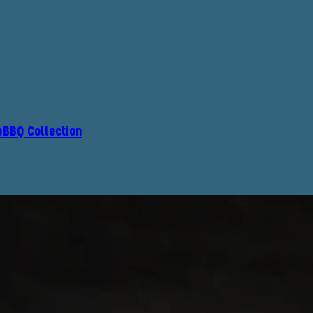
p
BBQ Collection