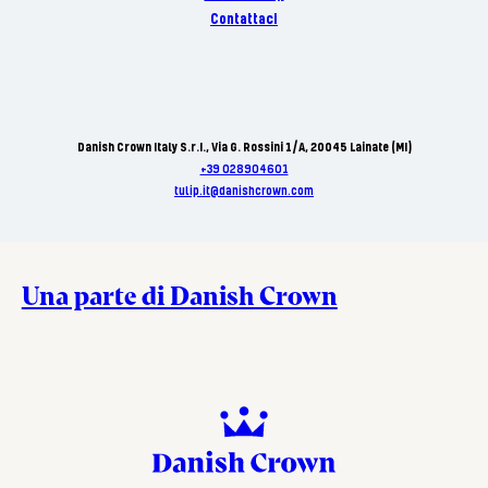
Contattaci
Danish Crown Italy S.r.I., Via G. Rossini 1/A, 20045 Lainate (MI)
+39 028904601
tulip.it@danishcrown.com
Una parte di Danish Crown