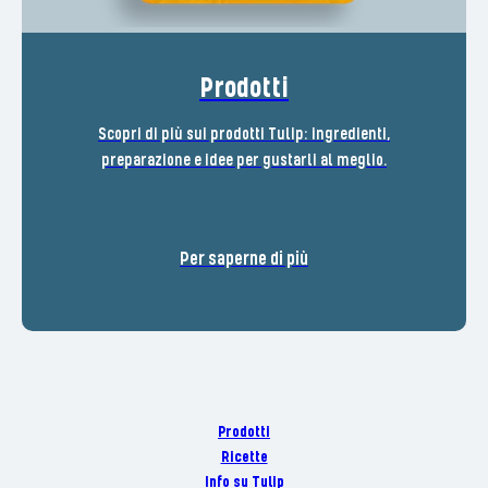
Prodotti
Scopri di più sui prodotti Tulip: ingredienti,
preparazione e idee per gustarli al meglio.
Per saperne di più
Prodotti
Ricette
Info su Tulip