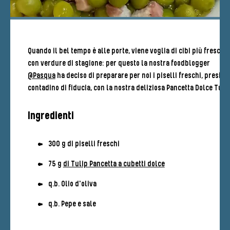
Quando il bel tempo è alle porte, viene voglia di cibi più freschi
con verdure di stagione: per questo la nostra foodblogger
@Pasqua
ha deciso di preparare per noi i piselli freschi, presi da
contadino di fiducia, con la nostra deliziosa Pancetta Dolce Tulip
Ingredienti
300 g di piselli freschi
75 g
di Tulip Pancetta a cubetti dolce
q.b. Olio d'oliva
q.b. Pepe e sale