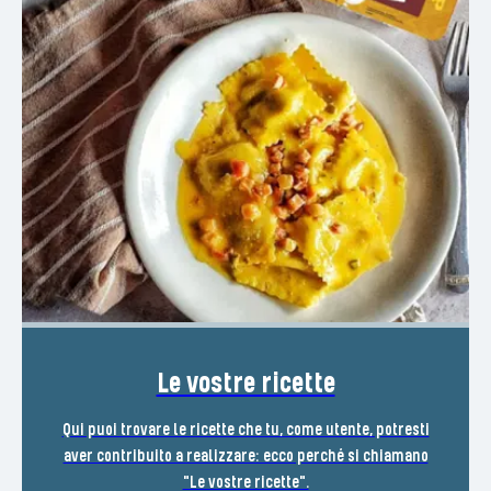
Le vostre ricette
Qui puoi trovare le ricette che tu, come utente, potresti
aver contribuito a realizzare: ecco perché si chiamano
"Le vostre ricette".