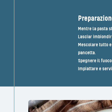
Preparazion
Mentre la pasta st
Lasciar imbiondir
Mescolare tutto e 
pancetta.
Spegnere il fuoco
Impiattare e serv