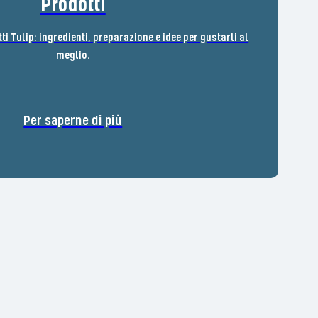
Prodotti
tti Tulip: ingredienti, preparazione e idee per gustarli al
meglio.
Per saperne di più