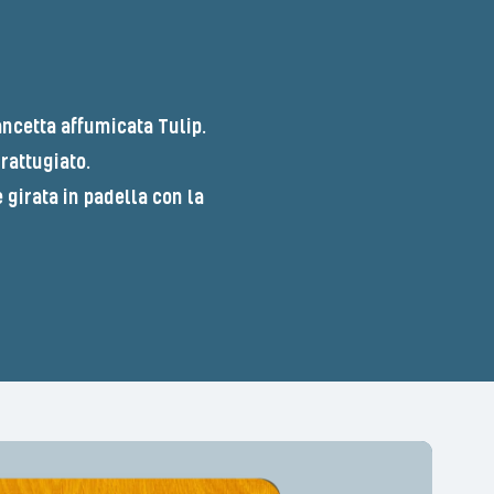
ancetta affumicata Tulip.
rattugiato.
 girata in padella con la