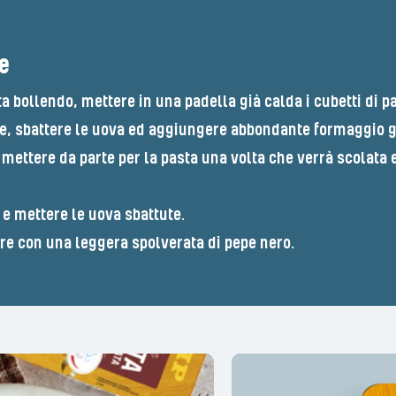
e
a bollendo, mettere in una padella già calda i cubetti di p
e, sbattere le uova ed aggiungere abbondante formaggio g
mettere da parte per la pasta una volta che verrà scolata e
 e mettere le uova sbattute.
ire con una leggera spolverata di pepe nero.