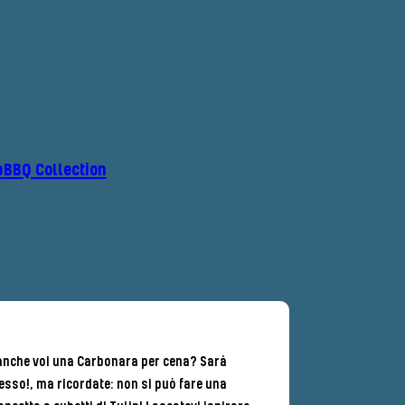
p
BBQ Collection
 anche voi una Carbonara per cena? Sarà
sso!, ma ricordate: non si può fare una