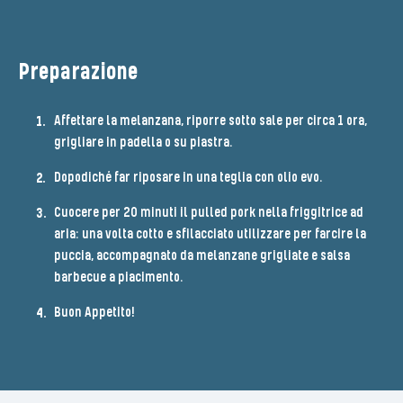
Preparazione
Affettare la melanzana, riporre sotto sale per circa 1 ora,
grigliare in padella o su piastra.
Dopodiché far riposare in una teglia con olio evo.
Cuocere per 20 minuti il pulled pork nella friggitrice ad
aria: una volta cotto e sfilacciato utilizzare per farcire la
puccia, accompagnato da melanzane grigliate e salsa
barbecue a piacimento.
Buon Appetito!