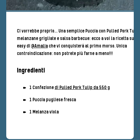
Ci vorrebbe proprio… Una semplice Puccia con Pulled Pork Tulip
melanzane grigliate e salsa barbecue: ecco a voi la ricetta supe
easy di
@Amalia
che vi conquisterà al primo morso. Unica
controindicazione: non potrete più farne a meno!!!
Ingredienti
1 Confezione
di Pulled Pork Tulip da 550 g
1 Puccia pugliese fresca
1 Melanza viola