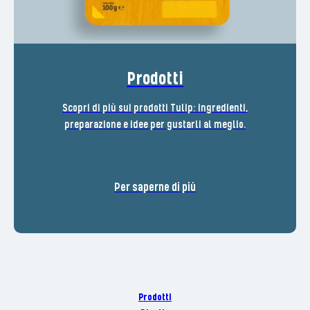
Prodotti
Scopri di più sui prodotti Tulip: ingredienti,
preparazione e idee per gustarli al meglio.
Per saperne di più
Prodotti