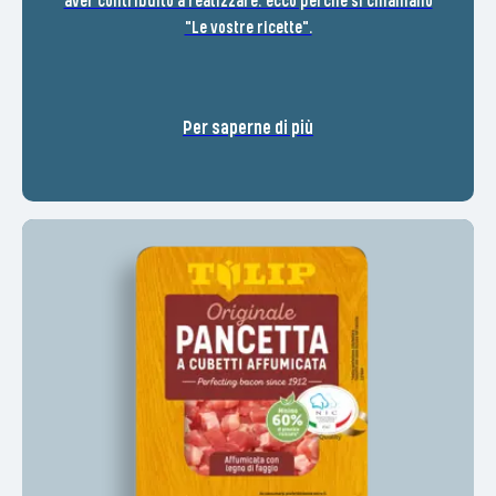
aver contribuito a realizzare: ecco perché si chiamano
"Le vostre ricette".
Per saperne di più