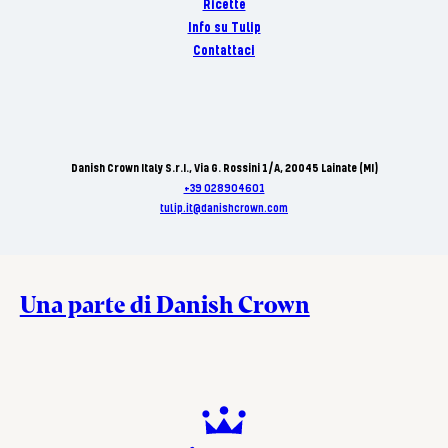
Ricette
Info su Tulip
Contattaci
Danish Crown Italy S.r.I., Via G. Rossini 1/A, 20045 Lainate (MI)
+39 028904601
tulip.it@danishcrown.com
Una parte di Danish Crown