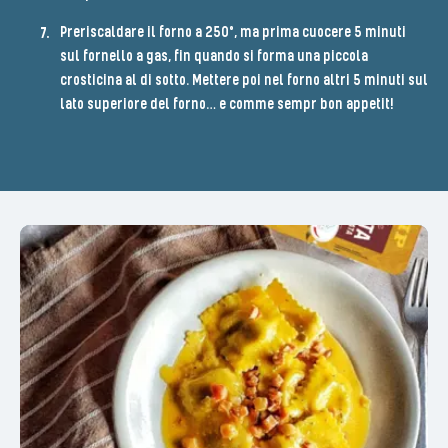
Preriscaldare il forno a 250°, ma prima cuocere 5 minuti
sul fornello a gas, fin quando si forma una piccola
crosticina al di sotto. Mettere poi nel forno altri 5 minuti sul
lato superiore del forno… e comme sempr bon appetit!