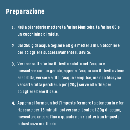
Preparazione
Nella planetaria mettere la farina Manitoba, la farina 00 e
un cucchiaino di miele.
Dai 350 g di acqua togliere 50 g e metterli in un bicchiere
per sciogliere successivamente il lievito.
Versare sulla farina il lievito sciolto nell'acqua e
mescolare con un gancio, appena l’acqua con il lievito viene
assorbita, versare a filo l’acqua semplice, ma non bisogna
versarla tutta perché un po’ (20g) serve alla fine per
sciogliere bene il sale.
Appena si forma un bell’impasto fermare la planetaria e far
riposare per 15 minuti: poi versare il sale e i 20g di acqua,
mescolare ancora fino a quando non risulterà un impasto
abbastanza molliccio.