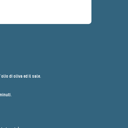
lio di oliva ed il sale.
inuti.​