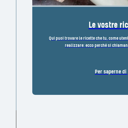
Le vostre ri
Qui puoi trovare le ricette che tu, come uten
realizzare: ecco perché si chiamano
Per saperne di 