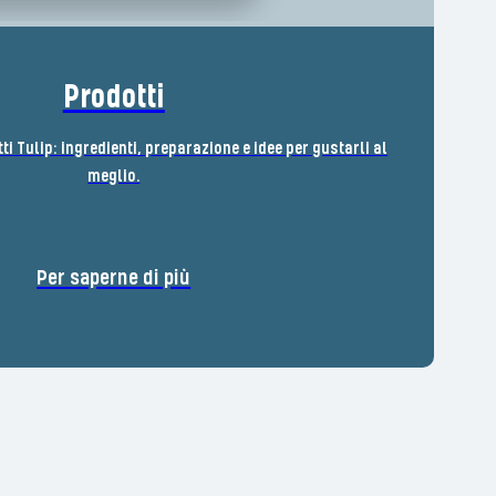
Prodotti
tti Tulip: ingredienti, preparazione e idee per gustarli al
meglio.
Per saperne di più