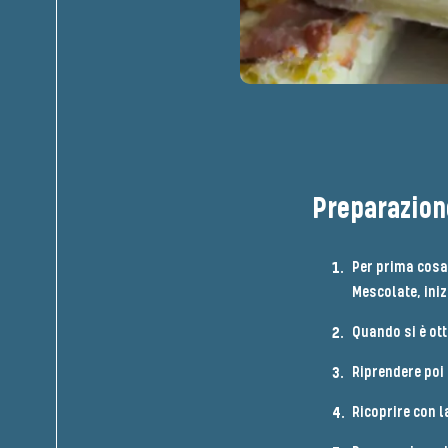
Preparazion
Per prima cosa 
Mescolate, iniz
Quando si è ott
Riprendere poi 
Ricoprire con l