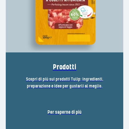
Prodotti
Scopri di più sui prodotti Tulip: ingredienti,
preparazione e idee per gustarli al meglio.
Per saperne di più