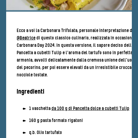
Ecco a voi la Carbonara Trifolata, personale interpretazione di
@Beatrice
di questo classico culinario, realizzata in occasione d
Carbonara Day 2024. In questa versione, il sapore deciso della
Pancetta a cubetti Tulip e l'aroma del tartufo sono in perfetta
armonia, avvolti delicatamente dalla cremosa unione dell'uovo 
del pecorino, per poi essere elevati da un irresistibile croccante
nocciole tostate.
Ingredienti
1 vaschetta
da 100 g di Pancetta dolce a cubetti Tulip
160 g pasta formato rigatoni
q.b. Olio tartufato