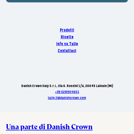
Prodotti
Ricette
Info su Tulip
Contattaci
Danish Crown Italy S.r.I., Via G. Rossini 1/A, 20045 Lainate (MI)
+39 028904601
tulip.it@danishcrown.com
Una parte di Danish Crown