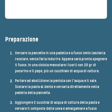
Preparazione
Versare la pancetta in una padella e a fuoco lento lasciarla
rosolare, senza farla indurire. Appena sarà pronta spegnere
il fuoco. In una ciotola mescolare i tuorli con 20 gr di
pecorino e il pepe, più un cucchiaio di acqua di cottura.
Portare ad ebollizione la pentola con l'acqua e il sale.
Scolare la pasta al dente e versarla direttamente nella
padella della pancetta.
Aggiungere 2 cucchiai di acqua di cottura della pasta e
versare il composto delle uova e amalgamare a fuoco