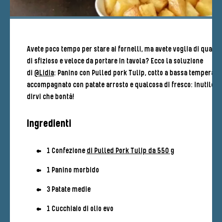
Avete poco tempo per stare ai fornelli, ma avete voglia di qualc
di sfizioso e veloce da portare in tavola? Ecco la soluzione
di
@Lidia
: Panino con Pulled pork Tulip, cotto a bassa temperatu
accompagnato con patate arrosto e qualcosa di fresco: Inutile
dirvi che bontà!
Ingredienti
1 Confezione
di Pulled Pork Tulip da 550 g
1 Panino morbido
3 Patate medie
1 Cucchiaio di olio evo