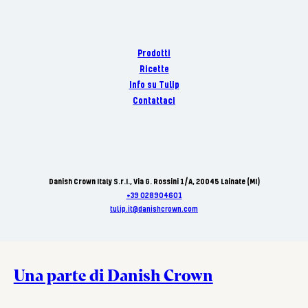
Prodotti
Ricette
Info su Tulip
Contattaci
Danish Crown Italy S.r.I., Via G. Rossini 1/A, 20045 Lainate (MI)
+39 028904601
tulip.it@danishcrown.com
Una parte di Danish Crown