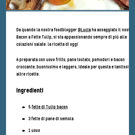
Da quando la nostra foodblogger
@Lucia
ha assaggiato il nostro
Bacon a Fette Tulip, si sta appassionando sempre di più alle
colazioni salate: la ricetta di oggi
è preparata con uovo fritto, pane tostato, pomodori e bacon
croccante, buonissimo e leggero, ideale per questa e tantissime
altre ricette.
Ingredienti
5
fette di Tulip bacon
3 fette di pane di semola
1 uovo