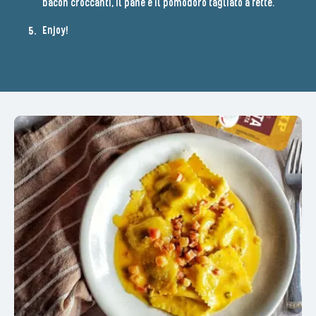
bacon croccanti, il pane e il pomodoro tagliato a fette.
Enjoy!