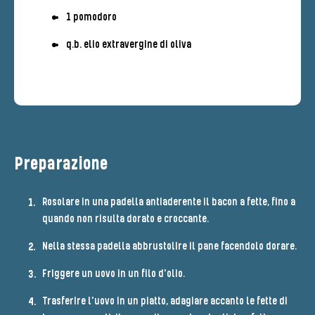
1 pomodoro
q.b. elio extravergine di oliva
Preparazione
Rosolare in una padella antiaderente il bacon a fette, fino a
quando non risulta dorato e croccante.
Nella stessa padella abbrustolire il pane facendolo dorare.
Friggere un uovo in un filo d'olio.
Trasferire l'uovo in un piatto, adagiare accanto le fette di