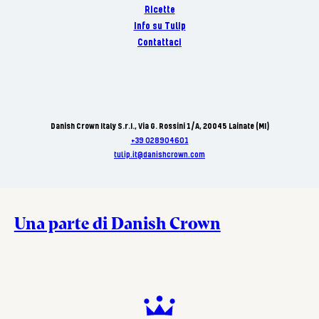
Ricette
Info su Tulip
Contattaci
Danish Crown Italy S.r.I., Via G. Rossini 1/A, 20045 Lainate (MI)
+39 028904601
tulip.it@danishcrown.com
Una parte di Danish Crown