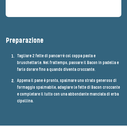
Preparazione
Tagliare 2 fette di pancarrè col coppa pasta e
bruschettarle. Nel frattempo, passare il Bacon in padella e
farlo dorare fino a quando diventa croccante.
Appena il pane è pronto, spalmare uno strato generoso di
formaggio spalmabile, adagiare le fette di Bacon croccante
e completare il tutto con una abbondante manciata di erba
cipollina.