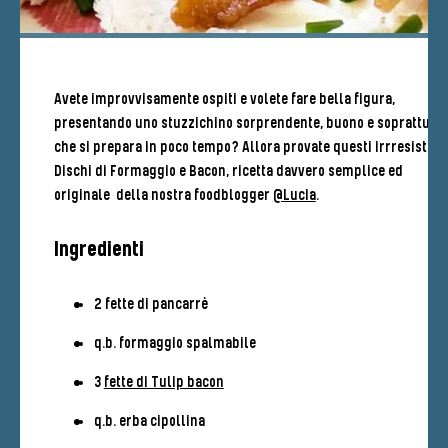
Avete improvvisamente ospiti e volete fare bella figura,
presentando uno stuzzichino sorprendente, buono e soprattutto
che si prepara in poco tempo? Allora provate questi irrresistibil
Dischi di Formaggio e Bacon, ricetta davvero semplice ed
originale della nostra foodblogger
@Lucia
.
Ingredienti
2 fette di pancarrè
q.b. formaggio spalmabile
3
fette di Tulip bacon
q.b. erba cipollina