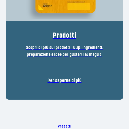
Prodotti
Scopri di più sui prodotti Tulip: ingredienti,
preparazione e idee per gustarli al meglio.
Per saperne di più
Prodotti