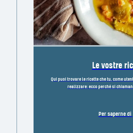
Le vostre ri
Qui puoi trovare le ricette che tu, come uten
realizzare: ecco perché si chiamano
Per saperne di 