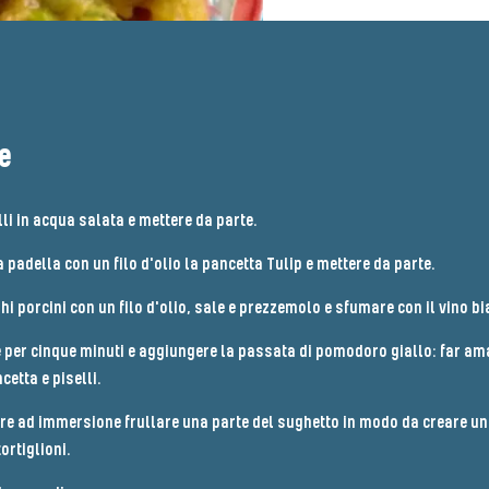
e
lli in acqua salata e mettere da parte.
 padella con un filo d'olio la pancetta Tulip e mettere da parte.
hi porcini con un filo d'olio, sale e prezzemolo e sfumare con il vino bi
e per cinque minuti e aggiungere la passata di pomodoro giallo: far a
etta e piselli.
ore ad immersione frullare una parte del sughetto in modo da creare un
rtiglioni.