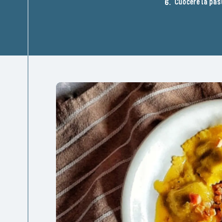
Cuocere la past