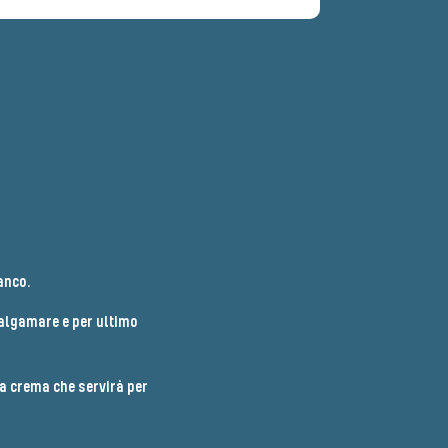
anco.
malgamare e per ultimo
a crema che servirà per