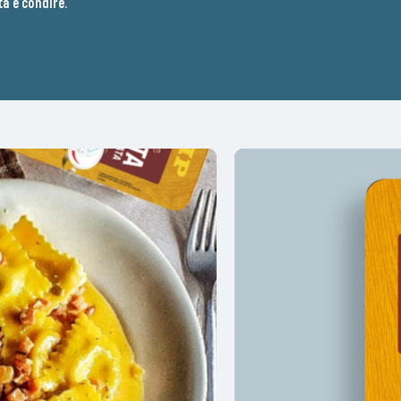
a e condire.