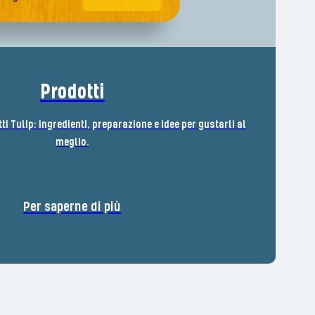
Prodotti
tti Tulip: ingredienti, preparazione e idee per gustarli al
meglio.
Per saperne di più