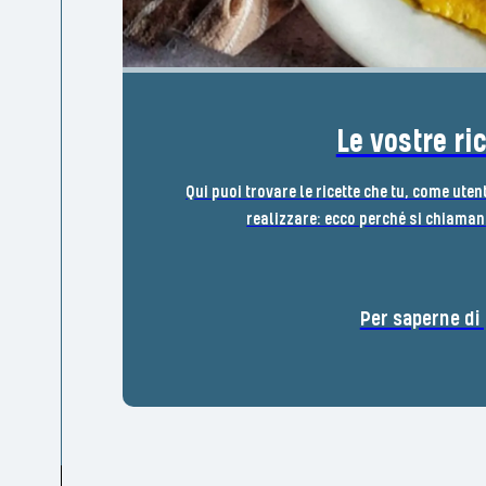
Le vostre ri
Qui puoi trovare le ricette che tu, come uten
realizzare: ecco perché si chiamano
Per saperne di 