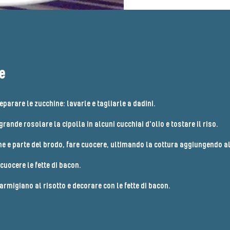
e
eparare le zucchine: lavarle e tagliarle a dadini.​
rande rosolare la cipolla in alcuni cucchiai d'olio e tostare il riso.​
ne e parte del brodo, fare cuocere, ultimando la cottura aggiungendo al
cuocere le fette di bacon.​
armigiano al risotto e decorare con le fette di bacon.