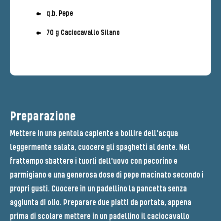
q.b. Pepe
70 g Caciocavallo Silano
Preparazione
Mettere in una pentola capiente a bollire dell'acqua
leggermente salata, cuocere gli spaghetti al dente. Nel
frattempo sbattere i tuorli dell'uovo con pecorino e
parmigiano e una generosa dose di pepe macinato secondo i
propri gusti. Cuocere in un padellino la pancetta senza
aggiunta di olio. Preparare due piatti da portata, appena
prima di scolare mettere in un padellino il caciocavallo