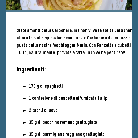
Siete amanti della Carbonara, ma non vi va la solita Carbonara? 
allora trovate ispirazione con questa Carbonara da impazzire di
gusto della nostra foodblogger
Maria
. Con Pancetta a cubetti
Tulip, naturalmente: provate a farla…non ve ne pentirete!
Ingredienti:
170 g di spaghetti
1 confezione di pancetta affumicata Tulip
2 tuorli di uovo
35 g di pecorino romano grattugiato
35 g di parmigiano reggiano grattugiato