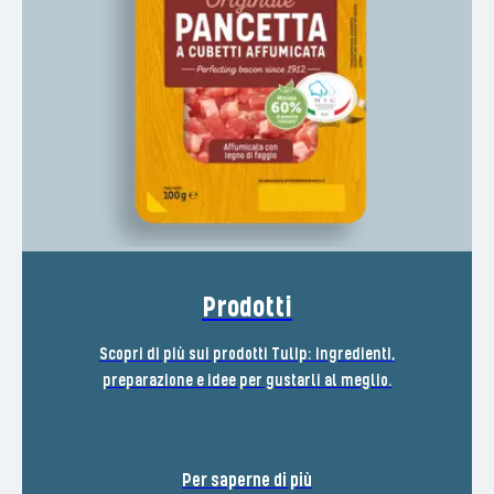
Prodotti
Scopri di più sui prodotti Tulip: ingredienti,
preparazione e idee per gustarli al meglio.
Per saperne di più