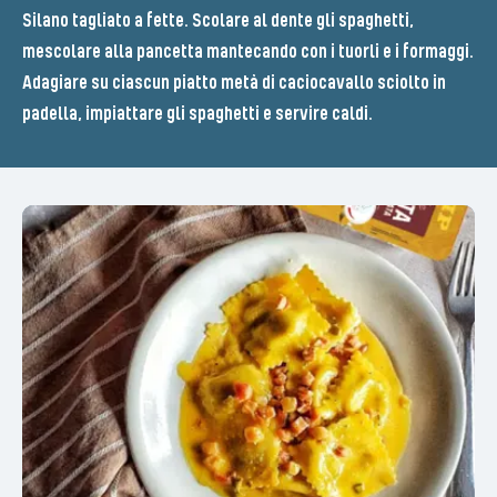
Silano tagliato a fette. Scolare al dente gli spaghetti,
mescolare alla pancetta mantecando con i tuorli e i formaggi.
Adagiare su ciascun piatto metà di caciocavallo sciolto in
padella, impiattare gli spaghetti e servire caldi.