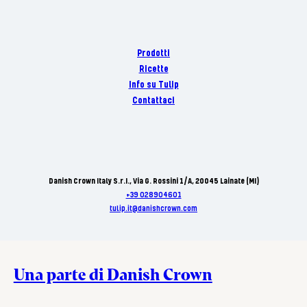
Prodotti
Ricette
Info su Tulip
Contattaci
Danish Crown Italy S.r.I., Via G. Rossini 1/A, 20045 Lainate (MI)
+39 028904601
tulip.it@danishcrown.com
Una parte di Danish Crown