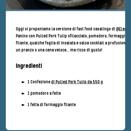
Oggi vi proponiamo la versione di fast food casalingo di
@Elena
:
Panino con Pulled Pork Tulip sfilacciato, pomodoro, formaggio
filante, qualche foglia di insalata e salsa cocktail a profusione. 
un pranzo o una cena veloce… ma ricco di gusto!
Ingredienti
1 Confezione
di Pulled Pork Tulip da 550 g
1 pomodoro a fette
1 fetta di formaggio filante