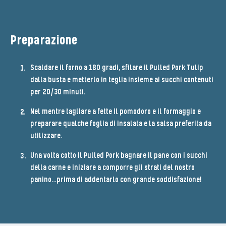
Preparazione
Scaldare il forno a 180 gradi, sfilare il Pulled Pork Tulip
dalla busta e metterlo in teglia insieme ai succhi contenuti
per 20/30 minuti.
Nel mentre tagliare a fette il pomodoro e il formaggio e
preparare qualche foglia di insalata e la salsa preferita da
utilizzare.
Una volta cotto il Pulled Pork bagnare il pane con i succhi
della carne e iniziare a comporre gli strati del nostro
panino…prima di addentarlo con grande soddisfazione!