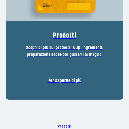
Prodotti
Scopri di più sui prodotti Tulip: ingredienti,
preparazione e idee per gustarli al meglio.
Per saperne di più
Prodotti