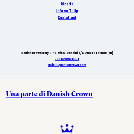
Ricette
Info su Tulip
Contattaci
Danish Crown Italy S.r.I., Via G. Rossini 1/A, 20045 Lainate (MI)
+39 028904601
tulip.it@danishcrown.com
Una parte di Danish Crown