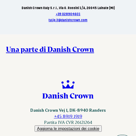
Danish Crown Italy S.r.I., Via G. Rossini 1/A, 20045 Lainate (MI)
+39 028904601
tulip.it@danishcrown.com
Una parte di Danish Crown
Danish Crown Vej 1, DK-8940 Randers
+45 8919 1919
Partita IVA CVR 26121264
Aggiorna le impostazioni dei cookie