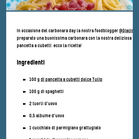
In occasione del carbonara day la nostra foodblogger
@Giacinta
preparato una buonissima carbonara con la nostra deliziosa
pancetta a cubetti: ecco la ricetta!
Ingredienti
100 g
di pancetta a cubetti dolce Tulip
100 g di spaghetti
2 tuorli d'uovo
0,5 albume d'uovo
1 cucchiaio di parmigiano grattugiato