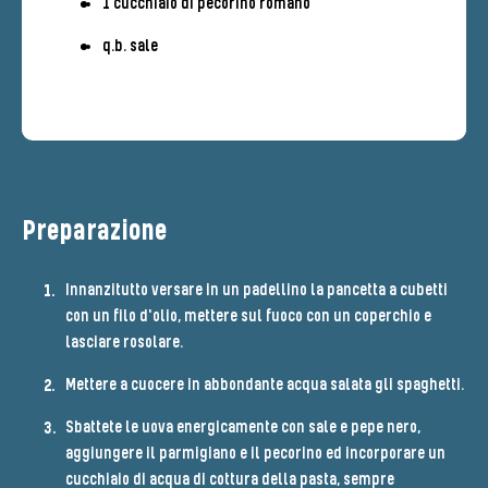
1 cucchiaio di pecorino romano
q.b. sale
Preparazione
Innanzitutto versare in un padellino la pancetta a cubetti
con un filo d'olio, mettere sul fuoco con un coperchio e
lasciare rosolare.
Mettere a cuocere in abbondante acqua salata gli spaghetti.
Sbattete le uova energicamente con sale e pepe nero,
aggiungere il parmigiano e il pecorino ed incorporare un
cucchiaio di acqua di cottura della pasta, sempre