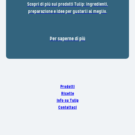
Scopri di più sui prodotti Tulip: ingredienti,
preparazione e idee per gustarli al meglio.
Per saperne di più
Prodotti
Ricette
Info su Tulip
Contattaci