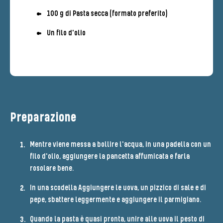
100 g di Pasta secca (formato preferito)
Un filo d'olio
Preparazione
Mentre viene messa a bollire l'acqua, in una padella con un
filo d'olio, aggiungere la pancetta affumicata e farla
rosolare bene.
In una scodella Aggiungere le uova, un pizzico di sale e di
pepe, sbattere leggermente e aggiungere il parmigiano.
Quando la pasta è quasi pronta, unire alle uova il pesto di