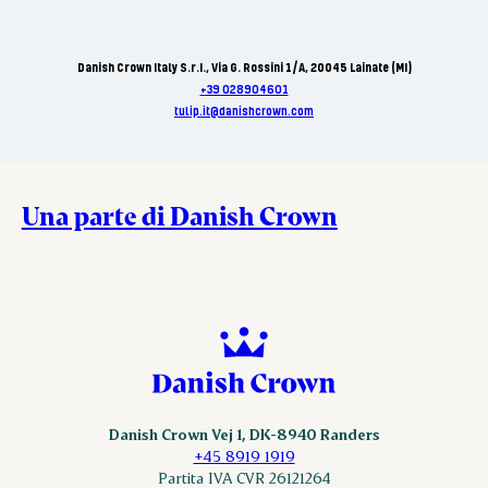
Danish Crown Italy S.r.I., Via G. Rossini 1/A, 20045 Lainate (MI)
+39 028904601
tulip.it@danishcrown.com
Una parte di Danish Crown
Danish Crown Vej 1, DK-8940 Randers
+45 8919 1919
Partita IVA CVR 26121264