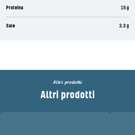
Proteina
15 g
Sale
3,3 g
Valuta questo prodotto
Altri prodotti
Altri prodotti