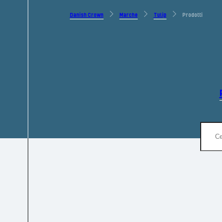
Danish Crown
Marche
Tulip
Prodotti