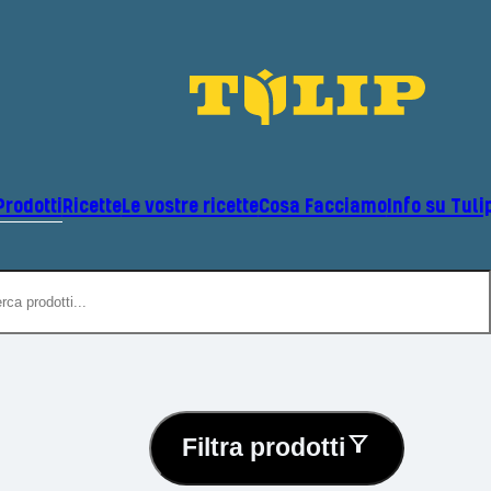
Prodotti
Ricette
Le vostre ricette
Cosa Facciamo
Info su Tuli
Filtra prodotti