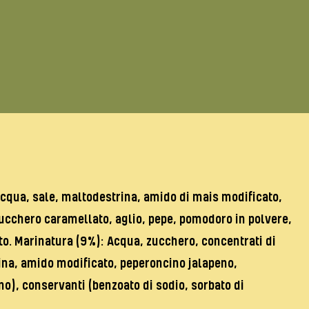
acqua, sale, maltodestrina, amido di mais modificato,
i zucchero caramellato, aglio, pepe, pomodoro in polvere,
tto. Marinatura (9%): Acqua, zucchero, concentrati di
ina, amido modificato, peperoncino jalapeno,
), conservanti (benzoato di sodio, sorbato di