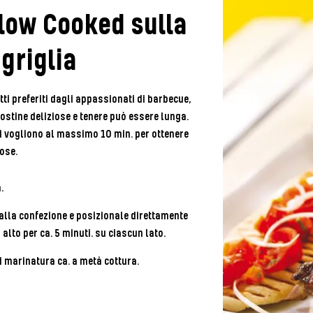
low Cooked sulla
griglia
tti preferiti dagli appassionati di barbecue,
ostine deliziose e tenere può essere lunga.
ci vogliono al massimo 10 min. per ottenere
cose.
.
alla confezione e posizionale direttamente
 alto per ca. 5 minuti. su ciascun lato.
i marinatura ca. a metà cottura.