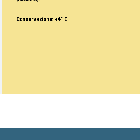
Conservazione:
+4° C
Valuta questo prodotto