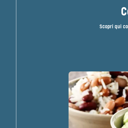
C
Scopri qui co