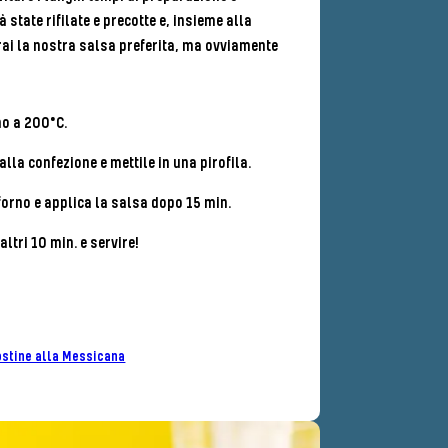
 state rifilate e precotte e, insieme alla
rai la nostra salsa preferita, ma ovviamente
no a 200°C.
alla confezione e mettile in una pirofila.
 forno e applica la salsa dopo 15 min.
ltri 10 min. e servire!
stine alla Messicana