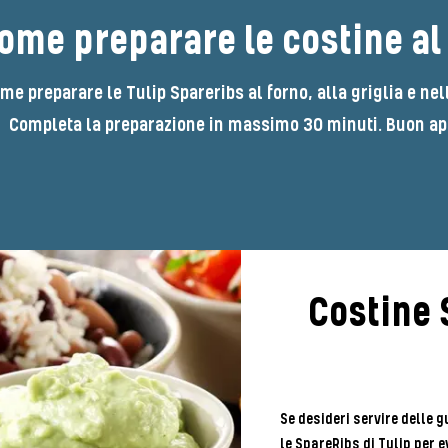
ome preparare le costine al 
me preparare le Tulip Spareribs al forno, alla griglia e nell
Completa la preparazione in massimo 30 minuti. Buon app
Costine 
Se desideri servire delle 
le SpareRibs di Tulip per e