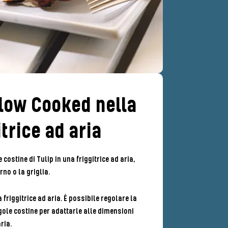
low Cooked nella
itrice ad aria
 costine di Tulip in una friggitrice ad aria,
rno o la griglia.
a friggitrice ad aria. È possibile regolare la
gole costine per adattarle alle dimensioni
ria.