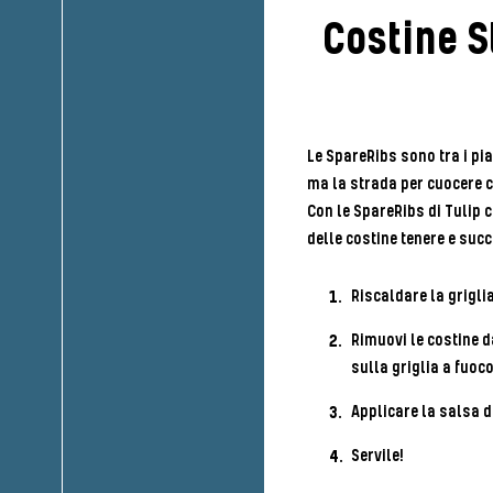
Costine S
Le SpareRibs sono tra i pia
ma la strada per cuocere c
Con le SpareRibs di Tulip 
delle costine tenere e suc
Riscaldare la griglia
Rimuovi le costine d
sulla griglia a fuoco
Applicare la salsa d
Servile!