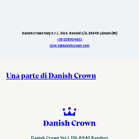
Danish Crown Italy S.r.I., Via G. Rossini 1/A, 20045 Lainate (MI)
+39 028904601
tulip.it@danishcrown.com
Una parte di Danish Crown
Danish Crown Vej 1, DK-8940 Randers