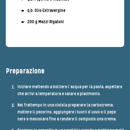
q.b. Olio Extravergine
200 g Mezzi Rigatoni
Preparazione
Iniziare mettendo a bolliere l’acqua per la pasta, aspettare
che arrivi a temperatura e salare a piacimento.
Nel frattempo in una ciotola preparare la carbocrema:
mettere il pecorino, aggiungere i tuorli d’uovo e il pepe
nero e mescolare fino a rendere il composto una crema.