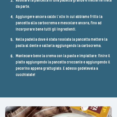
Rosolare la pancetta in una padella grande e metterne metà
da parte.
Aggiungere ancora caldo l’olio in cui abbiamo fritto la
pancetta alla carbocrema e mescolare ancora, fino ad
incorporare bene tutti gli ingredienti.
Nella padella dove è stata rosolata la pancetta mettere la
pasta al dente e saltarla aggiungendo la carbocrema.
Mantecare bene la crema con la pasta e impiattare: finire il
piatto aggiungendo la pancetta croccante e aggiungendo il
pecorino appena grattugiato. E adesso godetevela a
cucchiaiate!