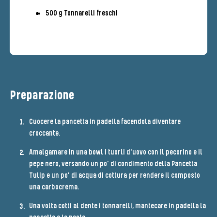
500 g Tonnarelli freschi
Preparazione
Cuocere la pancetta in padella facendola diventare
croccante.
Amalgamare in una bowl i tuorli d'uovo con il pecorino e il
pepe nero, versando un po' di condimento della Pancetta
Tulip e un po' di acqua di cottura per rendere il composto
una carbocrema.
Una volta cotti al dente i tonnarelli, mantecare in padella la