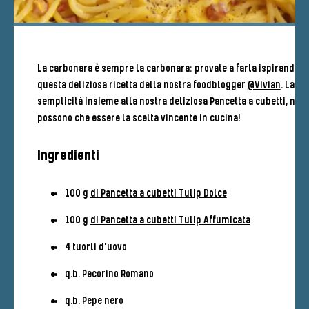
La carbonara è sempre la carbonara: provate a farla ispirandovi
questa deliziosa ricetta della nostra foodblogger
@Vivian
. La
semplicità insieme alla nostra deliziosa Pancetta a cubetti, non
possono che essere la scelta vincente in cucina!
Ingredienti
100 g
di Pancetta a cubetti Tulip Dolce
100 g
di Pancetta a cubetti Tulip Affumicata
4 tuorli d'uovo
q.b. Pecorino Romano
q.b. Pepe nero