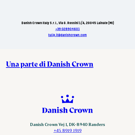
Danish Crown Italy S.r.I., Via G. Rossini 1/A, 20045 Lainate (MI)
+39 028904601
tulip.it@danishcrown.com
Una parte di Danish Crown
Danish Crown Vej 1, DK-8940 Randers
+45 8919 1919