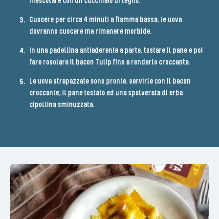
mescolare con un cucchiaio di legno.
Cuocere per circa 4 minuti a fiamma bassa, le uova
dovranno cuocere ma rimanere morbide.
In una padellina antiaderente a parte, tostare il pane e poi
fare rosolare il bacon Tulip fino a renderlo croccante.
Le uova strapazzate sono pronte, servirle con il bacon
croccante, il pane tostato ed una spolverata di erba
cipollina sminuzzata.