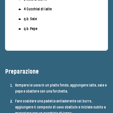
4 Cucchiai di latte
q.b. Sale
q.b. Pepe
Preparazione
Rompere le uova in un piatto fondo, aggiungere latte, sale e
pepe e sbattere con una forchetta.
Fare scaldare una padella antiaderente col burro,
aggiungere il composto di uovo sbattuto e iniziate subito a