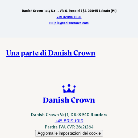
Danish Crown Italy S.r.I., Via G. Rossini 1/A, 20045 Lainate (MI)
+39 028904601
tulip.it@danishcrown.com
Una parte di Danish Crown
Danish Crown Vej 1, DK-8940 Randers
+45 8919 1919
Partita IVA CVR 26121264
Aggiorna le impostazioni dei cookie