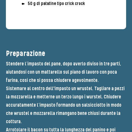
50 g di patatine tipo crick crock
Preparazione
Stendere l’impasto del pane, dopo averlo diviso in tre parti,
aiutandosi con un mattarello sul piano di lavoro con poca
farina, così che si possa chiudere agevolmente.
Sistemare al centro dell'impasto un wrustel. Tagliare a pezzi
la mozzarella e metterne un terzo lungo i wurstel. Chiudere
accuratamente l’impasto formando un salsicciotto in modo
che wrustel e mozzarella rimangano bene chiusi durante la
cottura.
Arrotolare il bacon su tutta la lunghezza del panino e poi