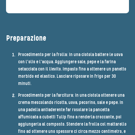
Preparazione
Procedimento per la frolla: in una ciotola battere le uova
con l'olio e l'acqua. Aggiungere sale, pepe e la farina
setacciata con il lievito. Impasto fino a ottenere un panetto
morbido ed elastico. Lasciare riposare in frigo per 30
minuti.
Procedimento per la farcitura: in una ciotola ottenere una
crema mescolando ricotta, uova, pecorino, sale e pepe. In
una padella antiaderente far rosolare la pancetta
affumicata a cubetti Tulip fino a renderla croccante, poi
aggiungerla al composto. Stendere la frolla col mattarello
fino ad ottenere uno spessore ci circa mezzo centimetro, e