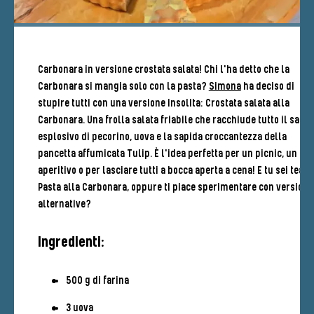
Carbonara in versione crostata salata! Chi l'ha detto che la
Carbonara si mangia solo con la pasta?
Simona
ha deciso di
stupire tutti con una versione insolita: Crostata salata alla
Carbonara. Una frolla salata friabile che racchiude tutto il sapo
esplosivo di pecorino, uova e la sapida croccantezza della
pancetta affumicata Tulip. È l'idea perfetta per un picnic, un
aperitivo o per lasciare tutti a bocca aperta a cena! E tu sei team
Pasta alla Carbonara, oppure ti piace sperimentare con versioni
alternative?
Ingredienti:
500 g di farina
3 uova