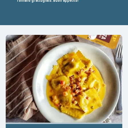
romano grattugiato. Buon appetito!