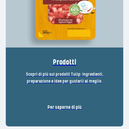
Prodotti
Scopri di più sui prodotti Tulip: ingredienti,
preparazione e idee per gustarli al meglio.
Per saperne di più