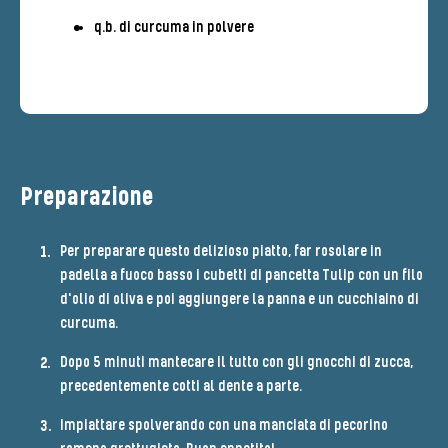
q.b. di curcuma in polvere
Preparazione
Per preparare questo delizioso piatto, far rosolare in
padella a fuoco basso i cubetti di pancetta Tulip con un filo
d'olio di oliva e poi aggiungere la panna e un cucchiaino di
curcuma.
Dopo 5 minuti mantecare il tutto con gli gnocchi di zucca,
precedentemente cotti al dente a parte.
Impiattare spolverando con una manciata di pecorino