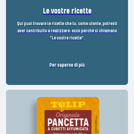
Le vostre ricette
Qui puoi trovare le ricette che tu, come utente, potresti
aver contribuito a realizzare: ecco perché si chiamano
"Le vostre ricette".
Per saperne di più