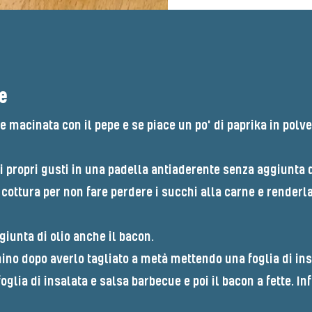
e
e macinata con il pepe e se piace un po' di paprika in polve
 propri gusti in una padella antiaderente senza aggiunta di
e cottura per non fare perdere i succhi alla carne e render
iunta di olio anche il bacon.
ino dopo averlo tagliato a metà mettendo una foglia di ins
glia di insalata e salsa barbecue e poi il bacon a fette. In