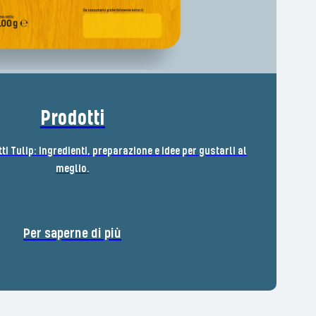
Prodotti
tti Tulip: ingredienti, preparazione e idee per gustarli al
meglio.
Per saperne di più