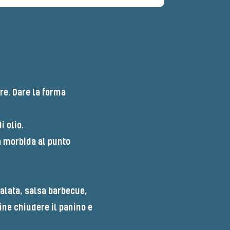
re. Dare la forma
 olio.
la morbida al punto
alata, salsa barbecue,
fine chiudere il panino e