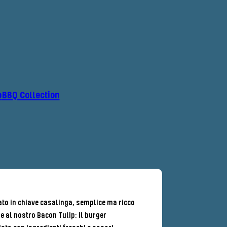
p
BBQ Collection
ato in chiave casalinga, semplice ma ricco
e al nostro Bacon Tulip: il burger