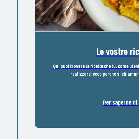
Le vostre ri
Qui puoi trovare le ricette che tu, come uten
realizzare: ecco perché si chiamano
Per saperne di 