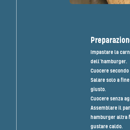
Preparazion
Impastare la carn
dell’hamburger.
Cuocere secondo i
Salare solo a fin
giusto.
Cuocere senza agg
Assemblare il pan
hamburger altra fo
gustare caldo.