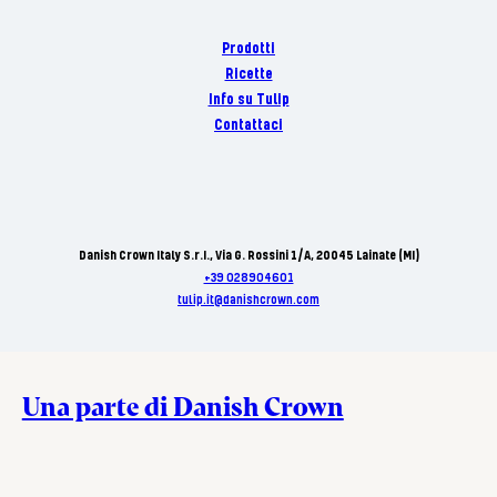
Prodotti
Ricette
Info su Tulip
Contattaci
Danish Crown Italy S.r.I., Via G. Rossini 1/A, 20045 Lainate (MI)
+39 028904601
tulip.it@danishcrown.com
Una parte di Danish Crown