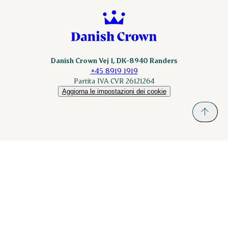
Danish Crown Vej 1, DK-8940 Randers
+45 8919 1919
Partita IVA CVR 26121264
Aggiorna le impostazioni dei cookie