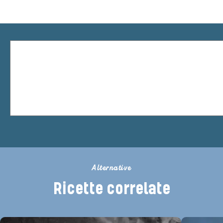
Alternative
Ricette correlate