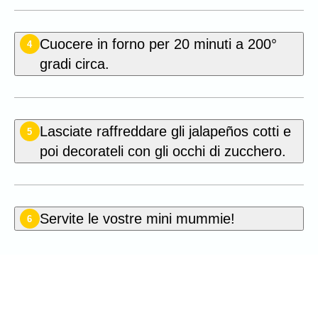
Cuocere in forno per 20 minuti a 200°
4
gradi circa.
Lasciate raffreddare gli jalapeños cotti e
5
poi decorateli con gli occhi di zucchero.
Servite le vostre mini mummie!
6
Puoi essere il primo a votare
questa ricetta