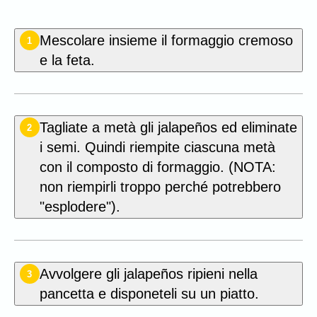
Mescolare insieme il formaggio cremoso
1
e la feta.
Tagliate a metà gli jalapeños ed eliminate
2
i semi. Quindi riempite ciascuna metà
con il composto di formaggio. (NOTA:
non riempirli troppo perché potrebbero
"esplodere").
Avvolgere gli jalapeños ripieni nella
3
pancetta e disponeteli su un piatto.