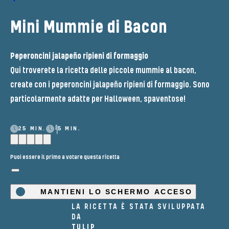
Mini Mummie di Bacon
Peperoncini jalapeño ripieni di formaggio
Qui troverete la ricetta delle piccole mummie al bacon,
create con i peperoncini jalapeño ripieni di formaggio. Sono
particolarmente adatte per Halloween, spaventose!
25 MIN.
5 MIN.
Puoi essere il primo a votare questa ricetta
MANTIENI LO SCHERMO ACCESO
LA RICETTA È STATA SVILUPPATA
DA
TULIP