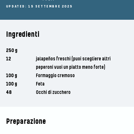
UPDATED: 15 SETTEMBRE 2025
Ingredienti
250 g
12
jalapeños freschi (puoi scegliere altri
peperoni vuoi un piatto meno forte)
100 g
Formaggio cremoso
100 g
Feta
48
Occhi di zucchero
Preparazione