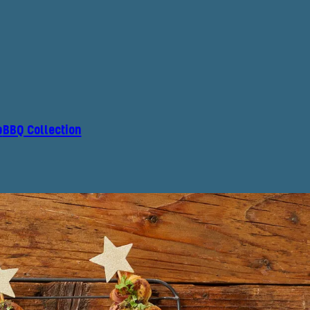
p
BBQ Collection