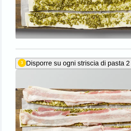
Disporre su ogni striscia di pasta 2 
3