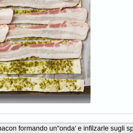
bacon formando un''onda' e infilzarle sugli sp