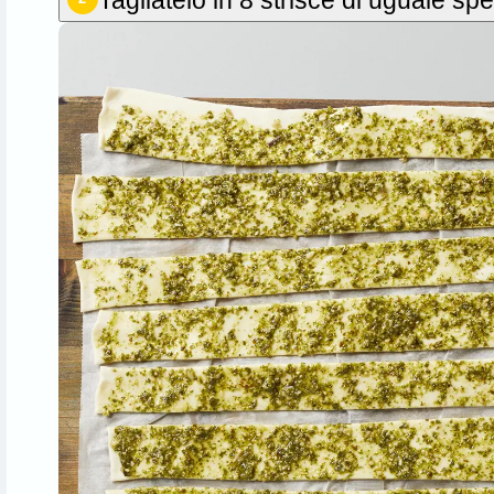
Tagliatelo in 8 strisce di uguale sp