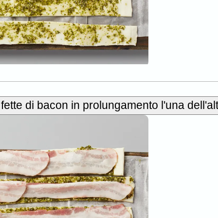
fette di bacon in prolungamento l'una dell'alt