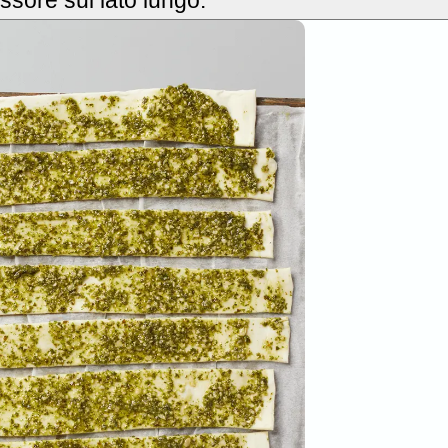
essore sul lato lungo.