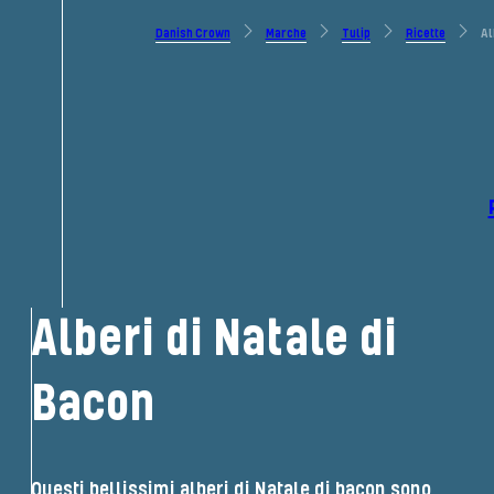
Danish Crown
Marche
Tulip
Ricette
Al
Alberi di Natale di
Bacon
Questi bellissimi alberi di Natale di bacon sono