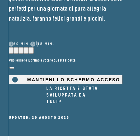
perfetti per una giornata di pura allegria
natalizia, faranno felici grandi e piccini.
30 MIN.
15 MIN.
Puoi essere il primo a votare questa ricetta
MANTIENI LO SCHERMO ACCESO
LA RICETTA È STATA
SVILUPPATA DA
TULIP
UPDATED: 29 AGOSTO 2025