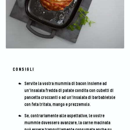
CONSIGLI
Servite la vostra mummia di bacon insieme ad
un'insalata fredda di patate condita con cubetti di
pancetta croccanti o ad un'insalata di barbabietole
con feta tritata, mango e prezzemolo.
Se, contrariamente alle aspettative, le vostre
mummie dovessero avanzare, la carne macinata
può essere tranquillamente consumata anche su