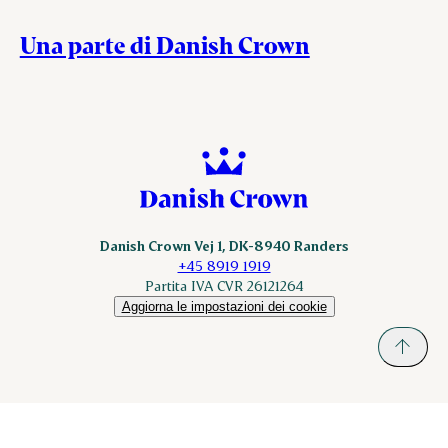
Una parte di Danish Crown
Danish Crown Vej 1, DK-8940 Randers
+45 8919 1919
Partita IVA CVR 26121264
Aggiorna le impostazioni dei cookie