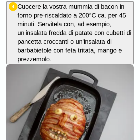
Cuocere la vostra mummia di bacon in
4
forno pre-riscaldato a 200°C ca. per 45
minuti. Servitela con, ad esempio,
un'insalata fredda di patate con cubetti di
pancetta croccanti o un'insalata di
barbabietole con feta tritata, mango e
prezzemolo.