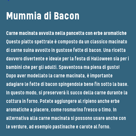
Mummia di Bacon
Carne macinata avvolta nella pancetta con erbe aromatiche
Questo piatto spettrale è composto da un classico macinato
di carne suina avvolto in gustose fette di bacon. Una ricetta
davvero divertente e ideale per la festa di Halloween sia per i
bambini che per gli adulti. Spaventosa ma piena di gusto!
Dopo aver modellato la carne macinata, è importante
adagiare le fette di bacon spingendole bene fin sotto la base.
In questo modo, si preserverà il succo della carne durante la
cottura in forno. Potete aggiungere al ripieno anche erbe
aromatiche a piacere, come rosmarino fresco o timo. In
alternativa alla carne macinata si possono usare anche con
le verdure, ad esempio pastinache e carote al forno.