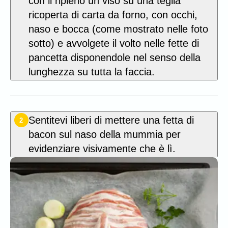
con il ripieno un viso su una teglia
ricoperta di carta da forno, con occhi,
naso e bocca (come mostrato nelle foto
sotto) e avvolgete il volto nelle fette di
pancetta disponendole nel senso della
lunghezza su tutta la faccia.
Sentitevi liberi di mettere una fetta di
2
bacon sul naso della mummia per
evidenziare visivamente che è lì.