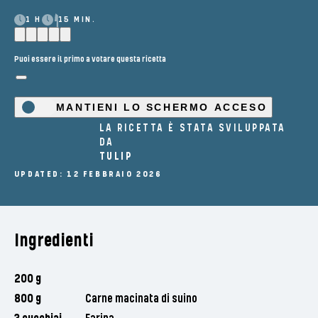
1 H
15 MIN.
Puoi essere il primo a votare questa ricetta
MANTIENI LO SCHERMO ACCESO
LA RICETTA È STATA SVILUPPATA
DA
TULIP
UPDATED: 12 FEBBRAIO 2026
Ingredienti
200 g
800 g
Carne macinata di suino