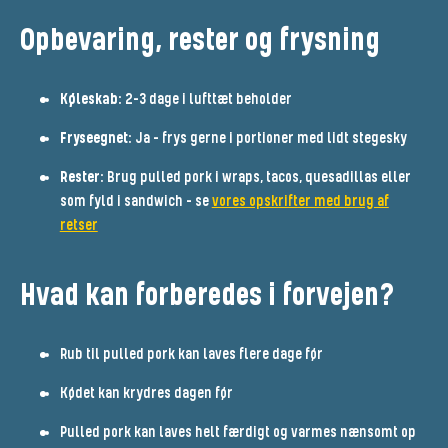
Opbevaring, rester og frysning
Køleskab:
2–3 dage i lufttæt beholder
Fryseegnet:
Ja – frys gerne i portioner med lidt stegesky
Rester:
Brug pulled pork i wraps, tacos, quesadillas eller
som fyld i sandwich - se
vores opskrifter med brug af
retser
Hvad kan forberedes i forvejen?
Rub til pulled pork kan laves flere dage før
Kødet kan krydres dagen før
Pulled pork kan laves helt færdigt og varmes nænsomt op