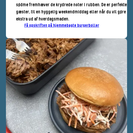
sødme fremhæver de krydrede noter i rubben. De er perfekte til
gæster, til en hyggelig weekendmiddag eller når du vil gøre lid
ekstra ud af hverdagsmaden.
Få opskriften på hjemmebagte burgerboller