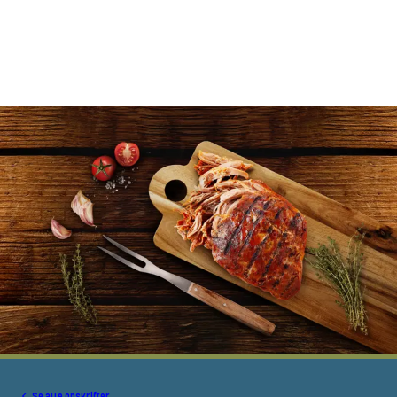
Se alle opskrifter