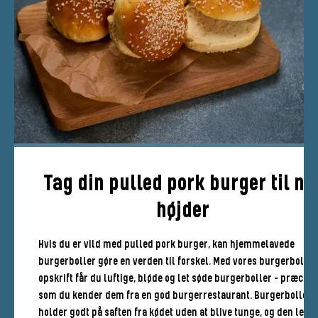
Tag din pulled pork burger til ny
højder
Hvis du er vild med pulled pork burger, kan hjemmelavede
burgerboller gøre en verden til forskel. Med vores burgerbolle
opskrift får du luftige, bløde og let søde burgerboller - præcis
som du kender dem fra en god burgerrestaurant. Burgerbollern
holder godt på saften fra kødet uden at blive tunge, og den lette