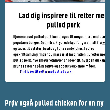
Lad dig inspirere til retter med
pulled pork
Hjemmelavet pulled pork kan bruges til meget mere end den
populære burger. Det møre, krydrede kød fungerer i alt fra
wrap
og
tacos
til salater, bowls og lune sandwiches. I vores
opskriftsamling finder du masser af inspiration til retter med
pulled pork, nye smagsretninger og idéer til, hvordan du kan
bruge resterne på kreative og appetitvækkende måder.
Find idéer til retter med pulled pork
Prøv også pulled chicken for en ny