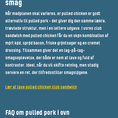
smag
Når madplanen skal varieres, er pulled chicken er godt
alternativ til pulled pork - det giver dig den samme lækre,
trævlede struktur, men i en lettere udgave. I vores club
sandwich med pulled chicken får du en skøn kombination af
mørt kød, sprød bacon, friske grøntsager og en cremet
dressing. Tilsammen giver det en lag-på-lag-
smagsoplevelse, der både er nem at lave og fuld af
kontraster. Ideel, når du vil skifte retning, men stadig
servere en ret, der tilfredsstiller smagsløgene.
Lær at lave pulled chicken club sandwich
FAQ om pulled pork i ovn