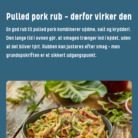
Pulled pork rub – derfor virker den
En god rub til pulled pork kombinerer sødme, salt og krydderi.
Den lange tid i ovnen gør, at smagen trænger ind i kødet, uden
at det bliver tørt. Rubben kan justeres efter smag – men
grundopskriften er et sikkert udgangspunkt.