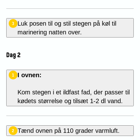
Luk posen til og stil stegen på køl til
3
marinering natten over.
Dag 2
I ovnen:
1
Kom stegen i et ildfast fad, der passer til
kødets størrelse
og tilsæt 1-2 dl vand.
Tænd ovnen på 110 grader
varmluft.
2