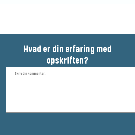
Bedøm denne opskrift
Hvad er din erfaring med
opskriften?