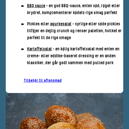
BBQ sauce
- en god BBQ-sauce, enten sød, røget eller
krydret, komplementerer kødets rige smag perfekt
Pickles eller
agurkesalat
- syrlige eller søde pickles
tilføjer en dejlig crunch og renser paletten, hvilket er
perfekt til de rige smage
Kartoffelsalat
- en kølig kartoffelsalat med enten en
creme- eller eddike-baseret dressing er en anden
klassiker, der går godt sammen med pulled pork
Tilbehør til aftensmad