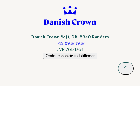
Danish Crown Vej 1, DK-8940 Randers
+45 8919 1919
CVR 26121264
Opdater cookie-indstillinger