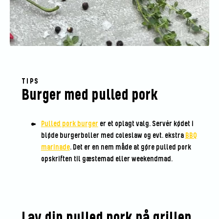
TIPS
Burger med pulled pork
Pulled pork burger
er et oplagt valg. Servér kødet i
bløde burgerboller med coleslaw og evt. ekstra
BBQ
marinade
. Det er en nem måde at gøre pulled pork
opskriften til gæstemad eller weekendmad.
Lav din pulled pork på grillen