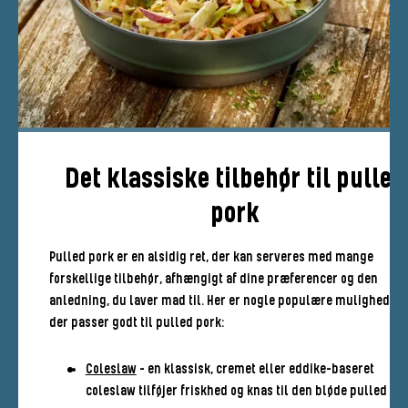
Det klassiske tilbehør til pulled
pork
Pulled pork er en alsidig ret, der kan serveres med mange
forskellige tilbehør, afhængigt af dine præferencer og den
anledning, du laver mad til. Her er nogle populære muligheder,
der passer godt til pulled pork:
Coleslaw
- en klassisk, cremet eller eddike-baseret
coleslaw tilføjer friskhed og knas til den bløde pulled po